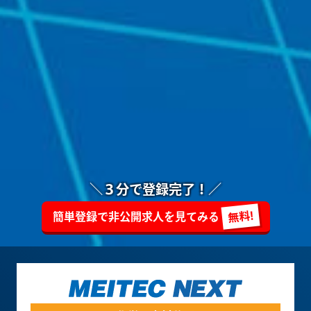
＼３分で登録完了！／
簡単登録で非公開求人を見てみる