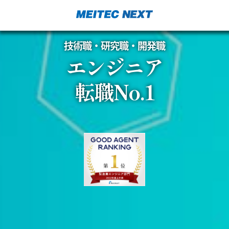
技術職・研究職・開発職
エンジニア
転職No.1