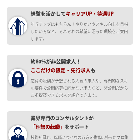
経験を活かして
キャリアUP・待遇UP
年収アップはもちろん！やりがいやスキル向上を目指
したい方など、それぞれの希望に沿った環境をご案内
します。
約80%が非公開求人！
ここだけの限定・先行求人
も
応募の殺到が予想される人気の求人や、専門的なスキ
ル要件で公開応募に向かない求人など、非公開だから
こそ提案できる求人を紹介できます。
業界専門のコンサルタントが
「理想の転職」
をサポート
技術知識と、転職ノウハウの双方を豊富に持ったプロ集