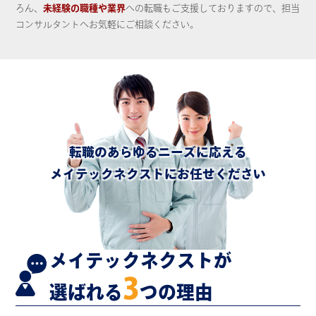
ろん、
未経験の職種や業界
への転職もご支援しておりますので、担当
コンサルタントへお気軽にご相談ください。
転職のあらゆるニーズに応える
メイテックネクストにお任せください
メイテックネクストが
3
選ばれる
つの理由