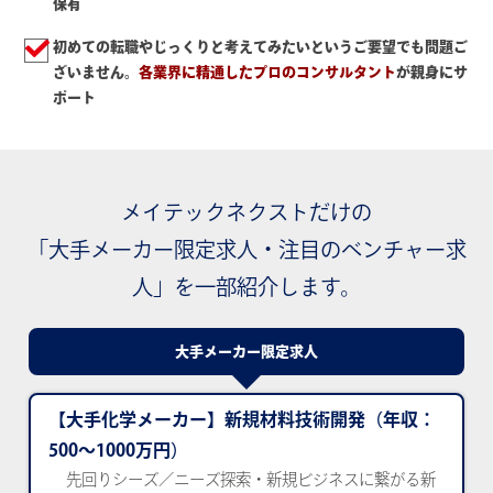
保有
初めての転職やじっくりと考えてみたいというご要望でも問題ご
ざいません。
各業界に精通したプロのコンサルタント
が親身にサ
ポート
メイテックネクストだけの
「大手メーカー限定求人・注目のベンチャー求
人」を一部紹介します。
大手メーカー限定求人
【大手化学メーカー】新規材料技術開発
（年収：
500～1000万円）
先回りシーズ／ニーズ探索・新規ビジネスに繋がる新