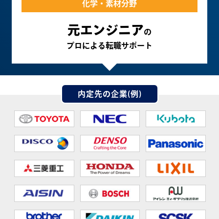
化学・素材分野
元エンジニア
の
プロによる転職サポート
内定先の企業(例)