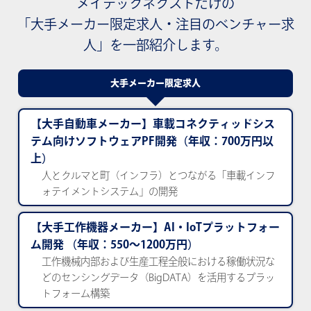
メイテックネクストだけの
「大手メーカー限定求人・注目のベンチャー求
人」を一部紹介します。
大手メーカー限定求人
【大手自動車メーカー】車載コネクティッドシス
テム向けソフトウェアPF開発（年収：700万円以
上）
人とクルマと町（インフラ）とつながる「車載インフ
ォテイメントシステム」の開発
【大手工作機器メーカー】AI・IoTプラットフォー
ム開発 （年収：550～1200万円）
工作機械内部および生産工程全般における稼働状況な
どのセンシングデータ（BigDATA）を活用するプラッ
トフォーム構築