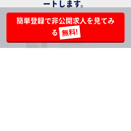
ートします。
簡単登録で非公開求人を見てみ
最先端開発分野
る
コンサルタント
筧 隆志（かけひ たかし)
電気設計エンジニアの視点とグロ
ーバルな視点から、皆様と企業と
の最適なマッチングを実現したい
と考えています。
最先端開発分野 最新の転職動向
画像処理・画像認識の技術は研究段階を経て製品開発フェーズ
となっており、求人としても具体的な業務内容で顕在化してお
ります。医療機器はもちろん自動運転や産業機器など様々な場
面で需要が高まっています。
トピックスとしては、Iot分野はこれからビジネス展開される
フェーズです。インフラ系メーカーを中心にクラウドシステム