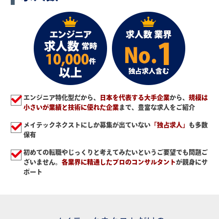
エンジニア特化型だから、
日本を代表する大手企業
から、
規模は
小さいが業績と技術に優れた企業
まで、豊富な求人をご紹介
メイテックネクストにしか募集が出ていない
「独占求人」
も多数
保有
初めての転職やじっくりと考えてみたいというご要望でも問題ご
ざいません。
各業界に精通したプロのコンサルタント
が親身にサ
ポート