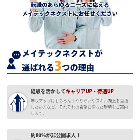
転職のあらゆるニーズに応える
メイテックネクストにお任せください
メイテックネクストが
3
選ばれる
つの理由
経験を活かして
キャリアUP・待遇UP
年収アップはもちろん！やりがいやスキル向上を目指
したい方など、それぞれの希望に沿った環境をご案内
します。
約80%が非公開求人！