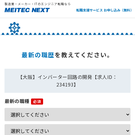
製造業・メーカー・ITのエンジニア転職なら
転職支援サービス お申し込み（無料）
最新の職歴
を教えてください。
【大阪】インバーター回路の開発【求人ID：
234193】
最新の職種