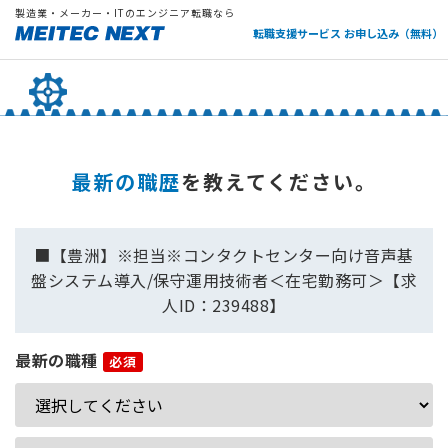
製造業・メーカー・ITのエンジニア転職なら
転職支援サービス お申し込み（無料）
最新の職歴
を教えてください。
■【豊洲】※担当※コンタクトセンター向け音声基
盤システム導入/保守運用技術者＜在宅勤務可＞【求
人ID：239488】
最新の職種