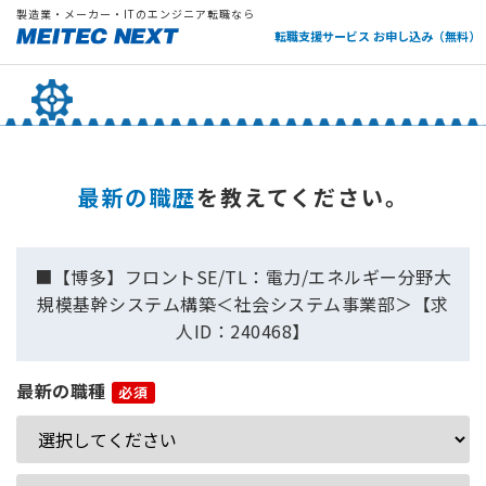
製造業・メーカー・ITのエンジニア転職なら
転職支援サービス お申し込み（無料）
最新の職歴
を教えてください。
■【博多】フロントSE/TL：電力/エネルギー分野大
規模基幹システム構築＜社会システム事業部＞【求
人ID：240468】
最新の職種