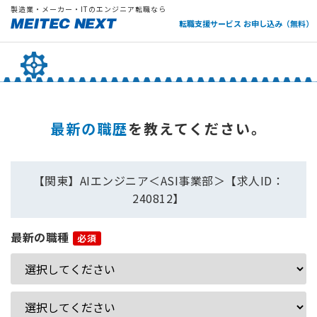
製造業・メーカー・ITのエンジニア転職なら
転職支援サービス お申し込み（無料）
最新の職歴
を教えてください。
【関東】AIエンジニア＜ASI事業部＞【求人ID：
240812】
最新の職種