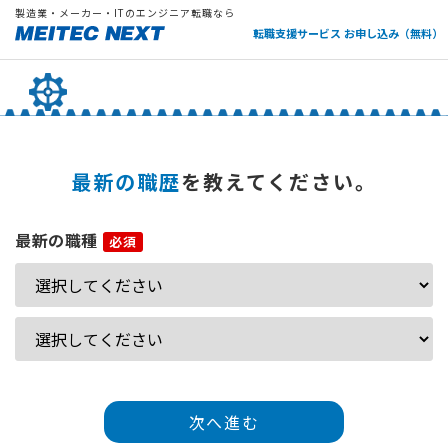
製造業・メーカー・ITのエンジニア転職なら
転職支援サービス お申し込み（無料）
最新の職歴
を教えてください。
最新の職種
次へ進む