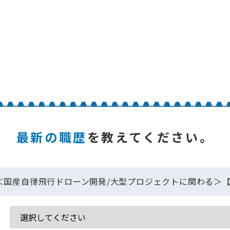
最新の職歴
を教えてください。
O＜国産自律飛行ドローン開発/大型プロジェクトに関わる＞【求人