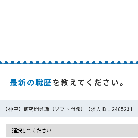
最新の職歴
を教えてください。
【神戸】研究開発職（ソフト開発）【求人ID：248523】