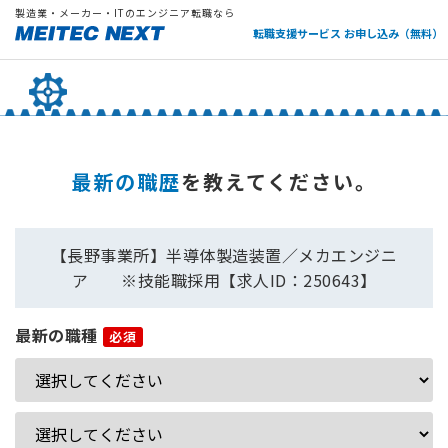
製造業・メーカー・ITのエンジニア転職なら
転職支援サービス お申し込み（無料）
最新の職歴
を教えてください。
【長野事業所】半導体製造装置／メカエンジニ
ア ※技能職採用【求人ID：250643】
最新の職種