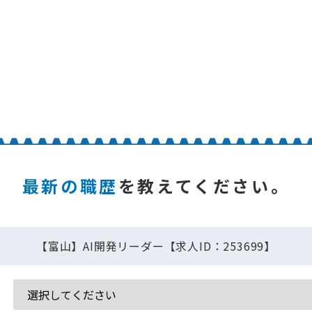
最新の職歴
を教えてください。
【富山】AI開発リーダー【求人ID：253699】