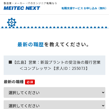
製造業・メーカー・ITのエンジニア転職なら
転職支援サービス お申し込み（無料）
最新の職歴
を教えてください。
■【広島】営業：新設プラントの受注後の履行営業
＜コンプレッサ＞【求人ID：255073】
最新の職種