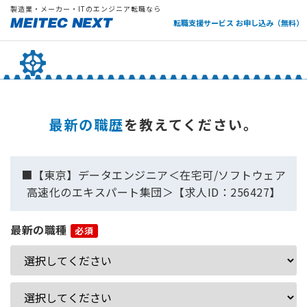
製造業・メーカー・ITのエンジニア転職なら
転職支援サービス お申し込み（無料）
最新の職歴
を教えてください。
■【東京】データエンジニア＜在宅可/ソフトウェア
高速化のエキスパート集団＞【求人ID：256427】
最新の職種