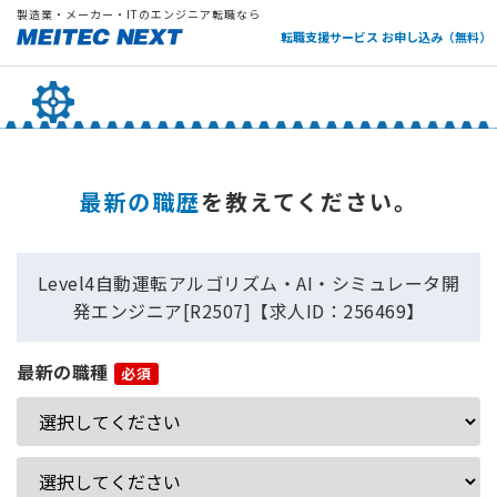
製造業・メーカー・ITのエンジニア転職なら
転職支援サービス お申し込み（無料）
最新の職歴
を教えてください。
Level4自動運転アルゴリズム・AI・シミュレータ開
発エンジニア[R2507]【求人ID：256469】
最新の職種