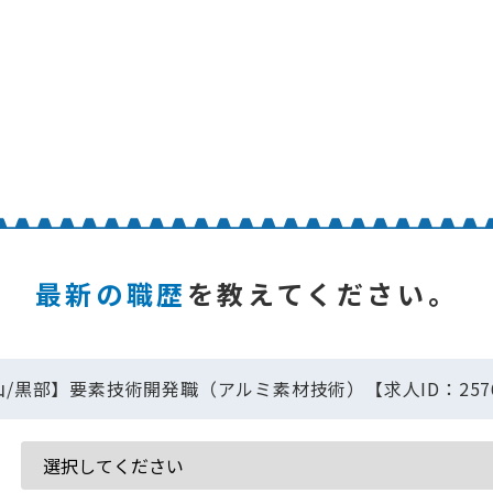
最新の職歴
を教えてください。
山/黒部】要素技術開発職（アルミ素材技術）【求人ID：2576