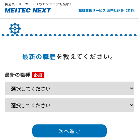
製造業・メーカー・ITのエンジニア転職なら
転職支援サービス お申し込み（無料）
最新の職歴
を教えてください。
最新の職種
次へ進む