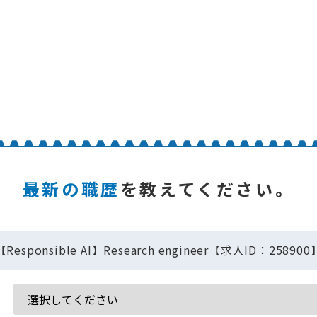
最新の職歴
を教えてください。
【Responsible AI】Research engineer【求人ID：258900