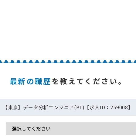
最新の職歴
を教えてください。
【東京】データ分析エンジニア(PL)【求人ID：259008】