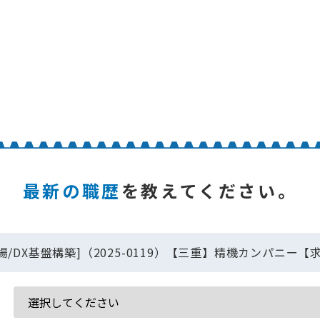
最新の職歴
を教えてください。
/DX基盤構築]（2025-0119）【三重】精機カンパニー【求人