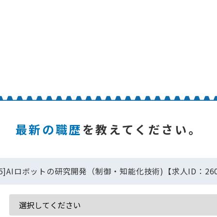
最新の職歴
を教えてください。
505]AIロボットの研究開発（制御・知能化技術)【求人ID：260