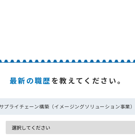
最新の職歴
を教えてください。
サプライチェーン構築（イメージングソリューション事業）【求