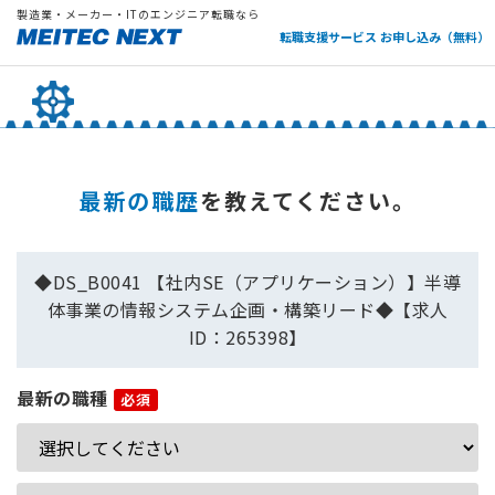
製造業・メーカー・ITのエンジニア転職なら
転職支援サービス お申し込み（無料）
最新の職歴
を教えてください。
◆DS_B0041 【社内SE（アプリケーション）】半導
体事業の情報システム企画・構築リード◆【求人
ID：265398】
最新の職種