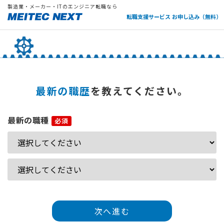
製造業・メーカー・ITのエンジニア転職なら
転職支援サービス お申し込み（無料）
最新の職歴
を教えてください。
最新の職種
次へ進む