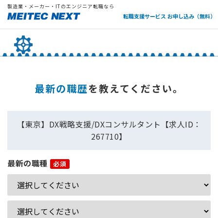
製造業・メーカー・ITのエンジニア転職なら
転職支援サービス お申し込み（無料）
最新の職歴
を教えてください。
【東京】DX戦略支援/DXコンサルタント【求人ID：
267710】
最新の職種