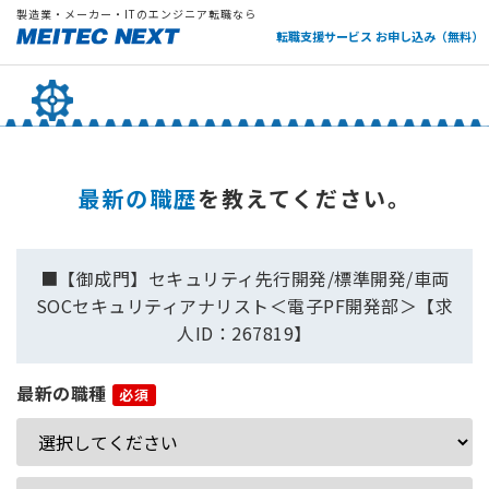
製造業・メーカー・ITのエンジニア転職なら
転職支援サービス お申し込み（無料）
最新の職歴
を教えてください。
■【御成門】セキュリティ先行開発/標準開発/車両
SOCセキュリティアナリスト＜電子PF開発部＞【求
人ID：267819】
最新の職種