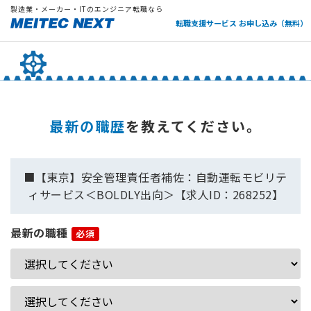
製造業・メーカー・ITのエンジニア転職なら
転職支援サービス お申し込み（無料）
最新の職歴
を教えてください。
■【東京】安全管理責任者補佐：自動運転モビリテ
ィサービス＜BOLDLY出向＞【求人ID：268252】
最新の職種