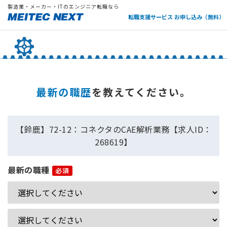
製造業・メーカー・ITのエンジニア転職なら
転職支援サービス お申し込み（無料）
最新の職歴
を教えてください。
【鈴鹿】72-12：コネクタのCAE解析業務【求人ID：
268619】
最新の職種