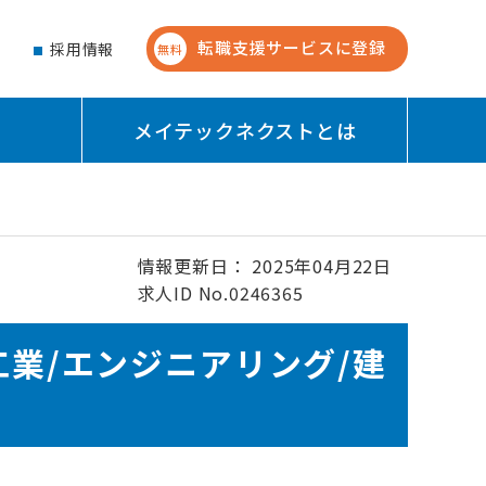
転職支援サービスに登録
せ
採用情報
無料
メイテックネクストとは
情報更新日： 2025年04月22日
求人ID No.0246365
工業/エンジニアリング/建