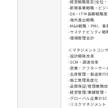
-経営戦略策定(全社
-新規事業戦略・ビジ
-DX・IT中長期戦略
-海外進出戦略
-M&A戦略・PMI
-サステナビリティ戦
-環境管理会計
＜マネジメントコン
-設計開発改革
-SCM・調達改革
-営業・アフターサー
-生産管理・製造実行
-施工管理高度化
-品質保証/管理業務
-経営管理/業績管理
-グローバル企業のS
-リスクマネジメント