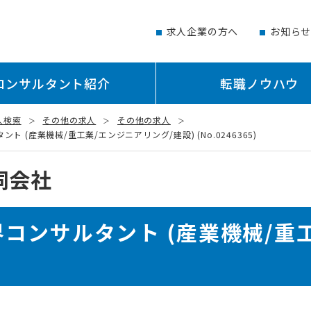
求人企業の方へ
お知ら
コンサルタント紹介
転職ノウハウ
人検索
その他の求人
その他の求人
(産業機械/重工業/エンジニアリング/建設) (No.0246365)
同会社
コンサルタント (産業機械/重