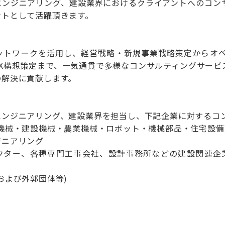
エンジニアリング、建設業界におけるクライアントへのコン
ントとして活躍頂きます。
ネットワークを活用し、経営戦略・新規事業戦略策定からオペ
DX構想策定まで、一気通貫で多様なコンサルティングサービ
の解決に貢献します。
エンジニアリング、建設業界を担当し、下記企業に対するコ
機械・建設機械・農業機械・ロボット・機械部品・住宅設備
ジニアリング
クター、各種専門工事会社、設計事務所などの建設関連企
および外郭団体等)