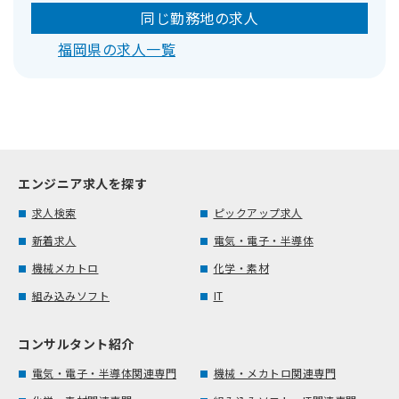
同じ勤務地の求人
福岡県の求人一覧
エンジニア求人を探す
求人検索
ピックアップ求人
新着求人
電気・電子・半導体
機械メカトロ
化学・素材
組み込みソフト
IT
コンサルタント紹介
電気・電子・半導体関連専門
機械・メカトロ関連専門