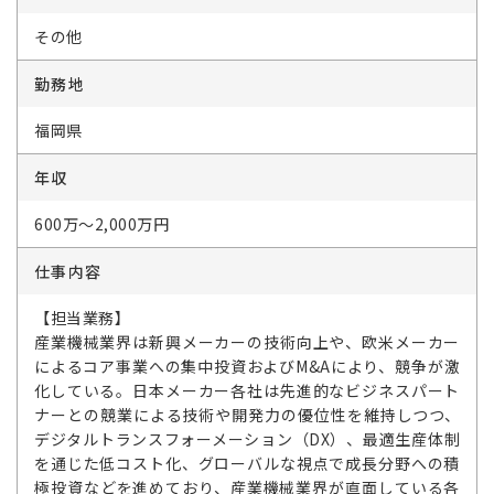
その他
勤務地
福岡県
年収
600万～2,000万円
仕事内容
【担当業務】
産業機械業界は新興メーカーの技術向上や、欧米メーカー
によるコア事業への集中投資およびM&Aにより、競争が激
化している。日本メーカー各社は先進的なビジネスパート
ナーとの競業による技術や開発力の優位性を維持しつつ、
デジタルトランスフォーメーション（DX）、最適生産体制
を通じた低コスト化、グローバルな視点で成長分野への積
極投資などを進めており、産業機械業界が直面している各