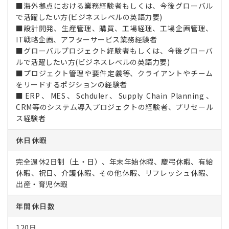
■海外拠点における業務経験者もしくは、今後グローバル
で活躍したい方(ビジネスレベルの英語力要)
■設計開発、生産管理、購買、工場経理、工場企画管理、
IT戦略企画、アフターサービス業務経験者
■グローバルプロジェクト経験者もしくは、今後グローバ
ルで活躍したい方(ビジネスレベルの英語力要)
■プロジェクト管理や要件定義等、クライアントやチーム
をリードするポジションの経験者
■ERP、MES、Schduler、Supply Chain Planning、
CRM等のシステム導入プロジェクトの経験者、プリセール
ス経験者
休日休暇
完全週休2日制（土・日）、年末年始休暇、慶弔休暇、有給
休暇、祝日、介護休暇、その他休暇、リフレッシュ休暇、
出産・育児休暇
年間休日数
120日