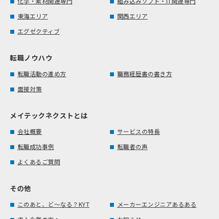
化学・素材関連専門
組み込みソフト・IT関連専門
東海エリア
関西エリア
エグゼクティブ
転職ノウハウ
転職活動の進め方
職務経歴書の書き方
面接対策
メイテックネクストとは
会社概要
サービスの特長
転職成功事例
転職者の声
よくあるご質問
その他
このあと、ど～なる？KYT
メーカーエンジニアあるある