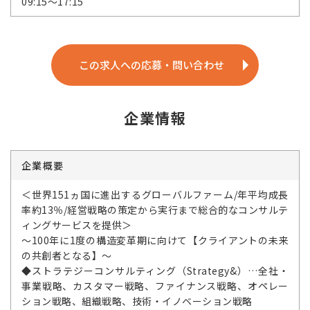
09:15～17:15
この求人への応募・問い合わせ
企業情報
企業概要
＜世界151ヵ国に進出するグローバルファーム/年平均成長
率約13％/経営戦略の策定から実行まで総合的なコンサルテ
ィングサービスを提供＞
～100年に1度の構造変革期に向けて【クライアントの未来
の共創者となる】～
◆ストラテジーコンサルティング（Strategy&）…全社・
事業戦略、カスタマー戦略、ファイナンス戦略、オペレー
ション戦略、組織戦略、技術・イノベーション戦略