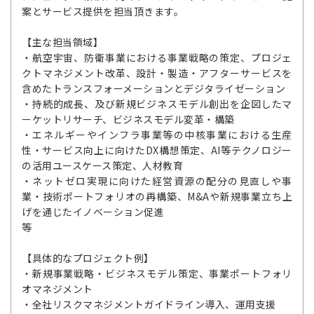
案とサービス提供を担当頂きます。
【主な担当領域】
・航空宇宙、防衛事業における事業戦略の策定、プロジェ
クトマネジメント改革、設計・製造・アフターサービスを
含めたトランスフォーメーションとデジタライゼーション
・持続的成長、及び新規ビジネスモデル創出を企図したマ
ーケットリサーチ、ビジネスモデル変革・構築
・エネルギーやインフラ事業等の中核事業における生産
性・サービス向上に向けたDX構想策定、AI等テクノロジー
の活用ユースケース策定、人材教育
・ネットゼロ実現に向けた経営資源の配分の見直しや事
業・技術ポートフォリオの再構築、M&Aや新規事業立ち上
げを通じたイノベーション促進
等
【具体的なプロジェクト例】
・新規事業戦略・ビジネスモデル策定、事業ポートフォリ
オマネジメント
・全社リスクマネジメントガイドライン導入、運用支援