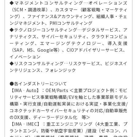
◆マネジメントコンサルティング…オペレーションズ
（SCM・調達改革）、カスタマー（顧客戦略・マーケティ
ング）、ファイナンス&アカウンティング、組織人事・チェ
ンジマネジメント、PMIコンサルティング
◆テクノロジーコンサルティング…デジタルサービス、ア
ナリティクス、サイバーセキュリティ、クラウドコンピュ
ーティング、エマージングテクノロジー、導入支援
（SAP、MS、Google等）、CIOアドバイザリーサービス、
イノベーション
◆リスクコンサルティング…リスクサービス、ビジネスイ
ンテリジェンス、フォレンジック
●各インダストリーについて
【IMA‐Auto】：OEM/Parts ＜主要プロジェクト例：モビ
リティサービス事業戦略構築/EVを軸とした事業革新モデル
構築・実行支援/自動運転実装における実証・事業化支援/
コネクテッドカーサイバーセキュリティの対応/自動車販売
のDX支援、ディーラーデジタル化 等＞
【IMA‐IMEC】：重工エンジニアリング（4大重工業、プ
ラントエンジ、防衛や航空宇宙産業）/建設（ゼネコン、ハ