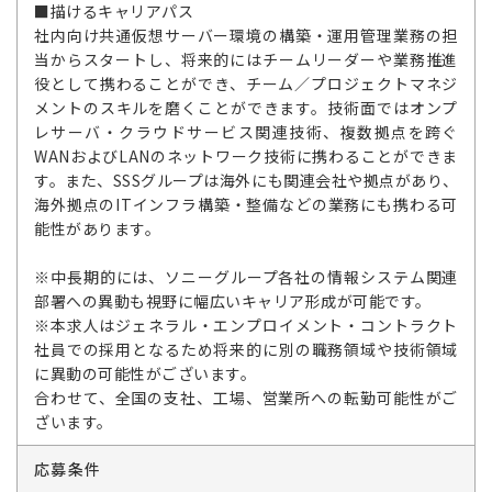
■描けるキャリアパス
社内向け共通仮想サーバー環境の構築・運用管理業務の担
当からスタートし、将来的にはチームリーダーや業務推進
役として携わることができ、チーム／プロジェクトマネジ
メントのスキルを磨くことができます。技術面ではオンプ
レサーバ・クラウドサービス関連技術、複数拠点を跨ぐ
WANおよびLANのネットワーク技術に携わることができま
す。また、SSSグループは海外にも関連会社や拠点があり、
海外拠点のITインフラ構築・整備などの業務にも携わる可
能性があります。
※中長期的には、ソニーグループ各社の情報システム関連
部署への異動も視野に幅広いキャリア形成が可能です。
※本求人はジェネラル・エンプロイメント・コントラクト
社員での採用となるため将来的に別の職務領域や技術領域
に異動の可能性がございます。
合わせて、全国の支社、工場、営業所への転勤可能性がご
ざいます。
応募条件