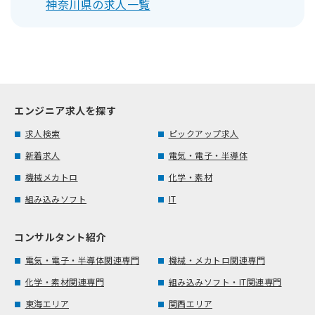
神奈川県の求人一覧
エンジニア求人を探す
求人検索
ピックアップ求人
新着求人
電気・電子・半導体
機械メカトロ
化学・素材
組み込みソフト
IT
コンサルタント紹介
電気・電子・半導体関連専門
機械・メカトロ関連専門
化学・素材関連専門
組み込みソフト・IT関連専門
東海エリア
関西エリア