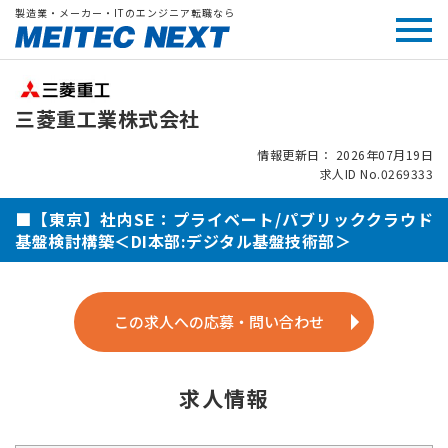
製造業・メーカー・ITのエンジニア転職なら
三菱重工業株式会社
情報更新日： 2026年07月19日
求人ID No.0269333
■【東京】社内SE：プライベート/パブリッククラウド
基盤検討構築＜DI本部:デジタル基盤技術部＞
この求人への応募・問い合わせ
求人情報