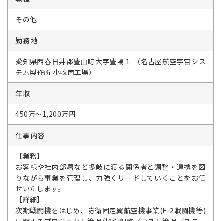
その他
勤務地
愛知県西春日井郡豊山町大字豊場１ （名古屋航空宇宙シス
テム製作所 小牧南工場）
年収
450万～1,200万円
仕事内容
【業務】
お客様や社内部署など多岐に渡る関係者と調整・連携を図
りながら事業を管理し、力強くリードしていくことをお任
せいたします。
【詳細】
次期戦闘機をはじめ、防衛固定翼航空機事業(F-2戦闘機等)