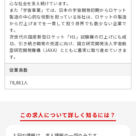
心な社会を支え続けています。
また「宇宙事業」では、日本の宇宙開発初期からロケット
製造の中心的な役割を担っている当社は、ロケットの製造
から打上げまでを一貫して担う世界でも数少ない企業で
す。
次世代の国産新型ロケット「H3」試験機の打上げにも成
功、引き続き開発の完遂に向け、国立研究開発法人宇宙航
空研究開発機構（JAXA）とともに着実に取り進めていきま
す。
従業員数
78,861人
この求人について詳しく知るには？
上記の情報は、求人情報の一部のみです。