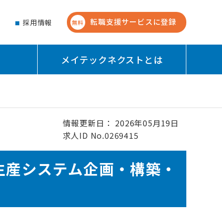
転職支援サービスに登録
せ
採用情報
無料
メイテックネクストとは
情報更新日： 2026年05月19日
求人ID No.0269415
生産システム企画・構築・