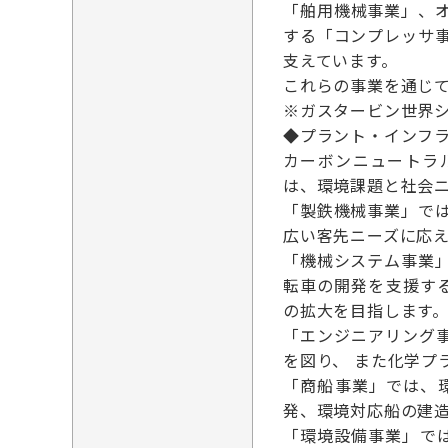
「舶用機械事業」、
する「コンプレッサ
支えています。
これらの事業を通じ
※ガスタービン世界シ
◆プラント・インフラ（
カーボンニュートラ
は、環境課題と社会
「製鉄機械事業」で
広い客先ニーズに応
「機械システム事業
転車の開発を支援す
の拡大を目指します
「エンジニアリング
を図り、 また化学
「商船事業」では、
発、環境対応船の建
「環境設備事業」で