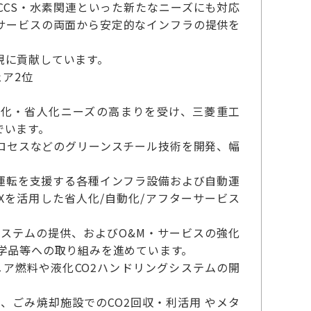
CS・水素関連といった新たなニーズにも対応
サービスの両面から安定的なインフラの提供を
現に貢献しています。
ア2位
動化・省人化ニーズの高まりを受け、三菱重工
でいます。
ロセスなどのグリーンスチール技術を開発、幅
運転を支援する各種インフラ設備および自動運
を活用した省人化/自動化/アフターサービス
ステムの提供、およびO&M・サービスの強化
学品等への取り組みを進めています。
ア燃料や液化CO2ハンドリングシステムの開
ごみ焼却施設でのCO2回収・利活用 やメタ