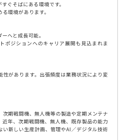
がすぐそばにある環境です。
める環境があります。
ダーへと成長可能。
ントポジションへのキャリア展開も見込まれま
能性があります。出張頻度は業務状況により変
、次期戦闘機、無人機等の製造や定期メンテナ
。近年、次期戦闘機、無人機、既存製品の能力
い新しい生産計画、管理やAI／デジタル技術