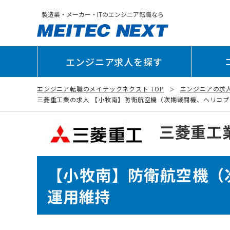
製造業・メーカー・ITのエンジニア転職なら
エンジニア求人を探す
エンジニア転職のメイテックネクスト TOP
エンジニアの求
三菱重工業の求人 【小牧南】防衛航空機（次期戦闘機、ヘリコプタ等
三菱重工
【小牧南】防衛航空機（
運用維持