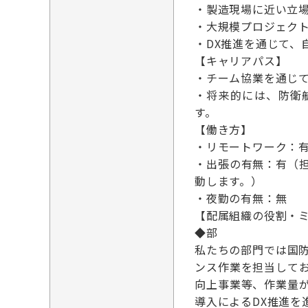
・製造現場に近い立
・大規模プロジェク
・DX推進を通じて、
【キャリアパス】
・チーム協業を通じ
・将来的には、防衛
す。
【働き方】
・リモートワーク：
・出張の有無：有（
動します。）
・夜勤の有無：無
【配属組織の役割・
◆部
私たちの部門では国
ンス作業を担当して
向上事業等、作業量
導入によるDX推進を