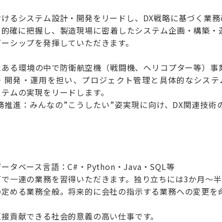
おけるシステム設計・開発をリードし、DX戦略に基づく業務
を的確に把握し、製造現場に密着したシステム企画・構築・
ダーシップを発揮していただきます。
にある環境の中で防衛航空機（戦闘機、ヘリコプター等）事
・開発・運用を担い、プロジェクト管理と具体的なシステ
ステムの実現をリードします。
務推進：みんなの”こうしたい”姿実現に向け、DX関連技
。
タベース言語：C#・Python・Java・SQL等
下で一連の業務を習得いただきます。独り立ちには3か月～
の定める業務全般。将来的に会社の指示する業務への変更を
直接貢献できる社会的意義の高い仕事です。