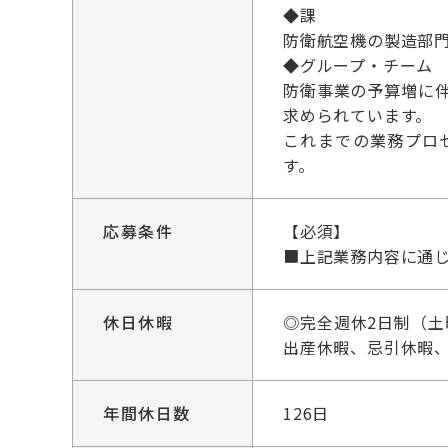
◆課
防衛航空機の製造部
◆グループ・チーム
防衛事業の予算増に
求められています。
これまでの業務プロ
す。
応募条件
【必須】
■上記業務内容に通
休日休暇
◎完全週休2日制（
出産休暇、忌引休暇
年間休日数
126日