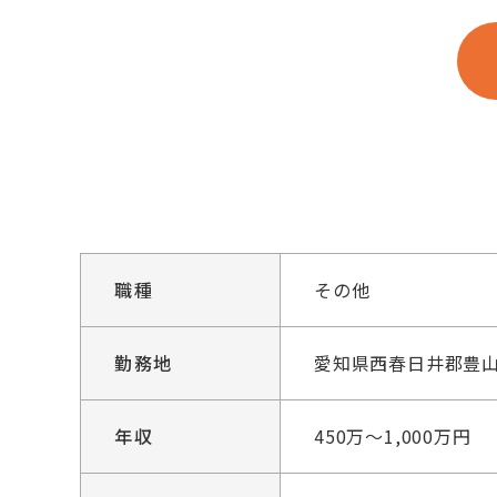
職種
その他
勤務地
愛知県西春日井郡豊山
年収
450万～1,000万円