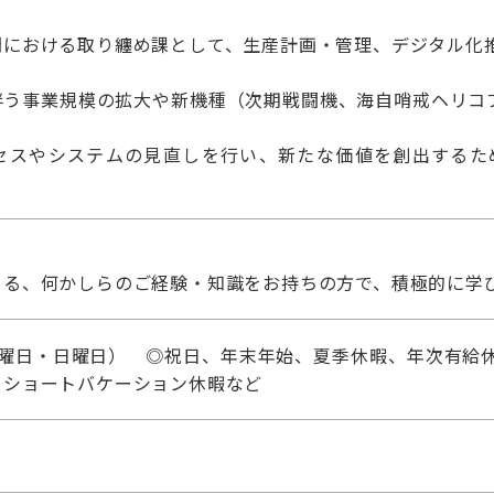
門における取り纏め課として、生産計画・管理、デジタル化
伴う事業規模の拡大や新機種（次期戦闘機、海自哨戒ヘリコ
セスやシステムの見直しを行い、新たな価値を創出するた
じる、何かしらのご経験・知識をお持ちの方で、積極的に学
土曜日・日曜日） ◎祝日、年末年始、夏季休暇、年次有給休
、ショートバケーション休暇など