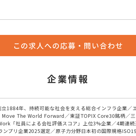
この求人への応募・問い合わせ
企業情報
創立1884年、持続可能な社会を支える総合インフラ企業／
ve The World Forward／東証TOPIX Core30
enWork「社員による会社評価スコア」上位3%企業／4期
ランプリ企業2025選定／原子力分野日本初の国際規格ISO19