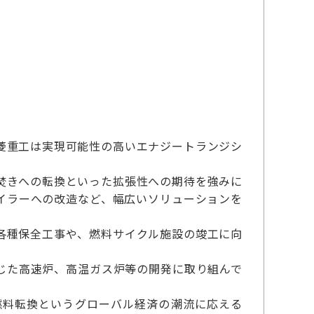
菱重工は実現可能性の高いエナジートランジシ
焚きへの転換といった拡張性への期待を強みに
イラーへの改造など、幅広いソリューションを
各種保全工事や、燃料サイクル施設の竣工に向
じた高速炉、高温ガス炉等の開発に取り組んで
燃料転換というグローバル経済の潮流に応える