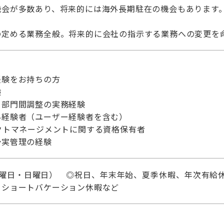
機会が多数あり、将来的には海外長期駐在の機会もあります
の定める業務全般。将来的に会社の指示する業務への変更を
経験をお持ちの方
験
・部門間調整の実務経験
界経験者（ユーザー経験者を含む）
クトマネージメントに関する資格保有者
予実管理の経験
土曜日・日曜日） ◎祝日、年末年始、夏季休暇、年次有給休
、ショートバケーション休暇など