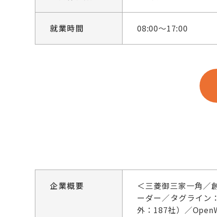
就業時間
08:00～17:00
企業概要
＜三菱御三家一角／
ーダー／タグライン：Mo
外：187社）／Op