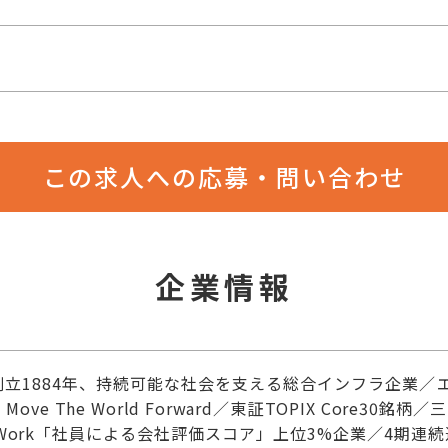
この求人への応募・問い合わせ
企業情報
創立1884年、持続可能な社会を支える総合インフラ企業／
ve The World Forward／東証TOPIX Core30
enWork「社員による会社評価スコア」上位3%企業／4期