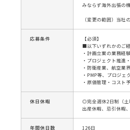
みならず海外出張の
（変更の範囲）当社
応募条件
【必須】
■以下いずれかのご
・計画立案の業務経
・プロジェクト推進
・防衛産業、航空業
・PMP等、プロジェ
・原価管理・コスト
休日休暇
◎完全週休2日制（
出産休暇、忌引休暇
年間休日数
126日