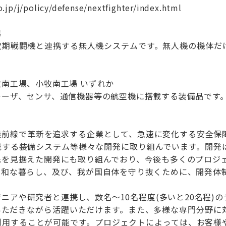
jp/j/policy/defense/nextfighter/index.html
場
次期戦闘機と連携する無人機システムです。無人機の機体だ
南工場、小牧南工場 いずれか
レーザ、センサ、通信機器等の航空機に搭載する装備品です
最前線で革新を追求する企業として、急速に変化する安全保
載する装備システム等様々な開発に取り組んでいます。開発
先を見据えた開発にも取り組んでおり、今後も多くのプロジ
平和な暮らし、及び、我が国自体を守り抜くために、開発体
ニアや研究者と連携し、数名～10名程度(多いと20名程)
ていただきながら活躍いただけます。また、多様な専門分野に
利用することが可能です。プロジェクトによっては、お客様