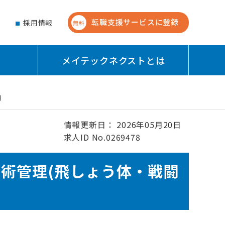
転職支援サービスに登録
せ
採用情報
無料
メイテックネクストとは
)
情報更新日： 2026年05月20日
求人ID No.0269478
術管理(飛しょう体・戦闘