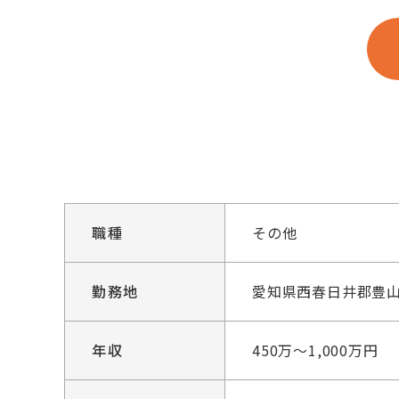
職種
その他
勤務地
愛知県西春日井郡豊山
年収
450万～1,000万円