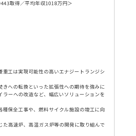
443取得／平均年収1018万円＞
菱重工は実現可能性の高いエナジートランジシ
焚きへの転換といった拡張性への期待を強みに
イラーへの改造など、幅広いソリューションを
各種保全工事や、燃料サイクル施設の竣工に向
じた高速炉、高温ガス炉等の開発に取り組んで