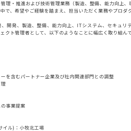
ト管理・推進および技術管理業務（製造、整備、能力向上、
の中で、希望やご経験を踏まえ、担当いただく業務やプロダ
発、開発、製造、整備、能力向上、ITシステム、セキュリ
ジェクト管理者として、以下のようなことに幅広く取り組ん
カーを含むパートナー企業及び社内関連部門との調整
管理
への事業提案
サイル)：小牧北工場