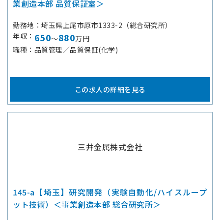
業創造本部 品質保証室＞
勤務地
埼玉県上尾市原市1333-2（総合研究所）
年収
650
880
～
万円
職種
品質管理／品質保証(化学)
この求人の詳細を見る
三井金属株式会社
145-a【埼玉】研究開発（実験自動化/ハイスループ
ット技術）＜事業創造本部 総合研究所＞