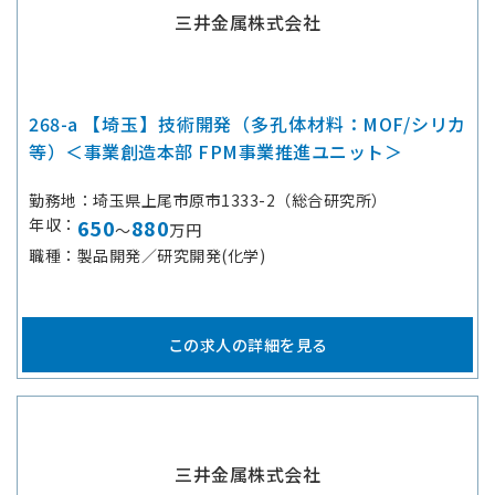
三井金属株式会社
268-a 【埼玉】技術開発（多孔体材料：MOF/シリカ
等）＜事業創造本部 FPM事業推進ユニット＞
勤務地
埼玉県上尾市原市1333-2（総合研究所）
年収
650
880
～
万円
職種
製品開発／研究開発(化学)
この求人の詳細を見る
三井金属株式会社