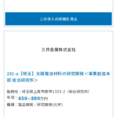
この求人の詳細を見る
三井金属株式会社
281-a【埼玉】太陽電池材料の研究開発＜事業創造本
部 総合研究所＞
勤務地
埼玉県上尾市原市1333-2（総合研究所）
年収
650
880
～
万円
職種
製品開発／研究開発(化学)