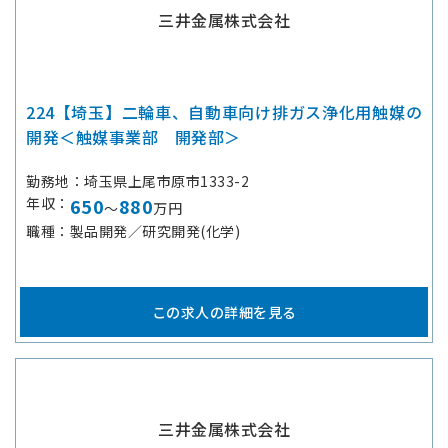
三井金属株式会社
224【埼玉】二輪車、自動車向け排ガス浄化用触媒の
開発＜触媒事業部 開発部＞
勤務地
埼玉県上尾市原市1333-2
年収
650
880
～
万円
職種
製品開発／研究開発(化学)
この求人の詳細を見る
三井金属株式会社