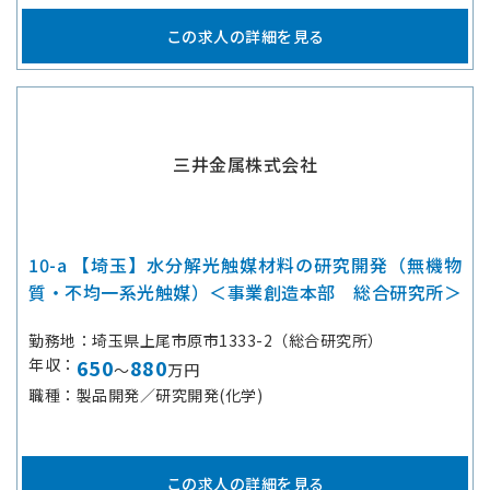
この求人の詳細を見る
三井金属株式会社
10-a 【埼玉】水分解光触媒材料の研究開発（無機物
質・不均一系光触媒）＜事業創造本部 総合研究所＞
勤務地
埼玉県上尾市原市1333-2（総合研究所）
年収
650
880
～
万円
職種
製品開発／研究開発(化学)
この求人の詳細を見る