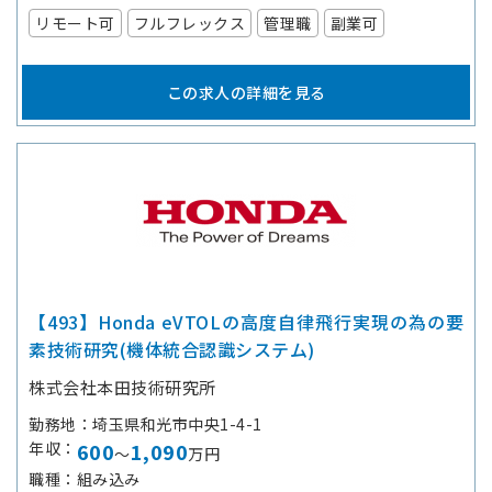
リモート可
フルフレックス
管理職
副業可
この求人の詳細を見る
【493】Honda eVTOLの高度自律飛行実現の為の要
素技術研究(機体統合認識システム)
株式会社本田技術研究所
勤務地
埼玉県和光市中央1-4-1
年収
600
1,090
～
万円
職種
組み込み