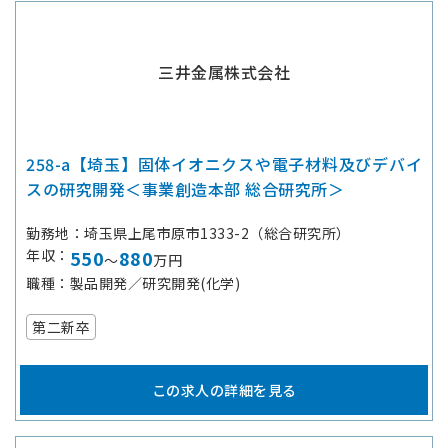
三井金属株式会社
258-a【埼玉】固体イオニクスや電子材料及びデバイ
スの研究開発＜事業創造本部 総合研究所＞
勤務地
埼玉県上尾市原市1333-2（総合研究所）
年収
550
880
～
万円
職種
製品開発／研究開発(化学)
第二新卒
この求人の詳細を見る