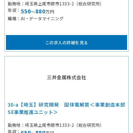
勤務地
埼玉県上尾市原市1333-2（総合研究所）
年収
550
880
～
万円
職種
AI・データマイニング
この求人の詳細を見る
三井金属株式会社
30-a【埼玉】研究開発 固体電解質＜事業創造本部
SE事業推進ユニット＞
勤務地
埼玉県上尾市原市1333-2（総合研究所）
年収
650
880