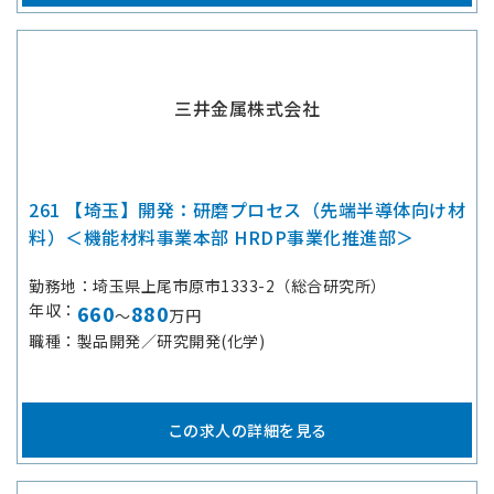
三井金属株式会社
261 【埼玉】開発：研磨プロセス（先端半導体向け材
料）＜機能材料事業本部 HRDP事業化推進部＞
勤務地
埼玉県上尾市原市1333-2（総合研究所）
年収
660
880
～
万円
職種
製品開発／研究開発(化学)
この求人の詳細を見る