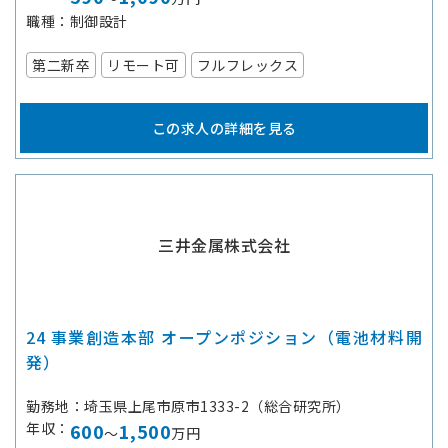
職種
制御設計
第二新卒
リモート可
フルフレックス
この求人の詳細を見る
三井金属株式会社
24 事業創造本部 オープンポジション（電池材料開
発）
勤務地
埼玉県上尾市原市1333-2（総合研究所）
年収
600
1,500
～
万円