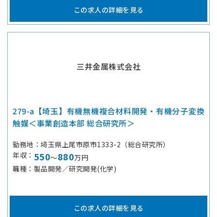
この求人の詳細を見る
三井金属株式会社
279-a【埼玉】有機無機複合材料開発・有機分子変換
触媒＜事業創造本部 総合研究所＞
勤務地
埼玉県上尾市原市1333-2（総合研究所）
年収
550
880
～
万円
職種
製品開発／研究開発(化学)
この求人の詳細を見る