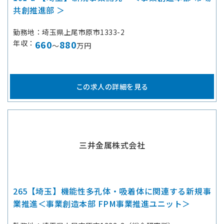
共創推進部 ＞
勤務地
埼玉県上尾市原市1333-2
年収
660
880
～
万円
この求人の詳細を見る
三井金属株式会社
265【埼玉】機能性多孔体・吸着体に関連する新規事
業推進＜事業創造本部 FPM事業推進ユニット＞