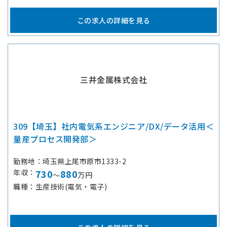
この求人の詳細を見る
三井金属株式会社
309【埼玉】社内電気系エンジニア/DX/データ活用＜
量産プロセス開発部＞
勤務地
埼玉県上尾市原市1333-2
年収
730
880
～
万円
職種
生産技術(電気・電子)