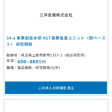
三井金属株式会社
34-a 事業創造本部 AST事業推進ユニット（銅ペース
ト） 研究開発
勤務地
埼玉県上尾市原市1333-2（総合研究所）
年収
650
880
～
万円
職種
製品開発／研究開発(化学)
この求人の詳細を見る