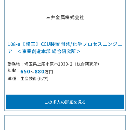
三井金属株式会社
108-a【埼玉】CCU装置開発/化学プロセスエンジニ
ア ＜事業創造本部 総合研究所＞
勤務地
埼玉県上尾市原市1333-2（総合研究所）
年収
650
880
～
万円
職種
生産技術(化学)
この求人の詳細を見る