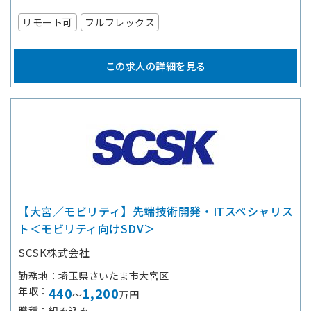
リモート可
フルフレックス
この求人の詳細を見る
【大宮／モビリティ】先端技術開発・ITスペシャリス
ト＜モビリティ向けSDV＞
SCSK株式会社
勤務地
埼玉県さいたま市大宮区
年収
440
1,200
～
万円
職種
組み込み