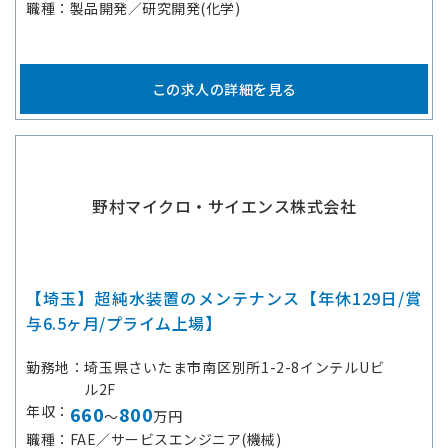
職種
製品開発／研究開発(化学)
この求人の詳細を見る
野村マイクロ・サイエンス株式会社
【埼玉】超純水装置のメンテナンス【年休129日/賞
与6.5ヶ月/プライム上場】
勤務地
埼玉県さいたま市南区別所1-2-8インテルUビ
ル2F
年収
660
800
～
万円
職種
FAE／サービスエンジニア(機械)