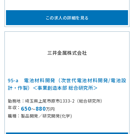
この求人の詳細を見る
三井金属株式会社
95-a 電池材料開発（次世代電池材料開発/電池設
計・作製）＜事業創造本部 総合研究所＞
勤務地
埼玉県上尾市原市1333-2（総合研究所）
年収
650
880
～
万円
職種
製品開発／研究開発(化学)