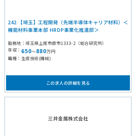
242 【埼玉】工程開発（先端半導体キャリア材料）＜
機能材料事業本部 HRDP事業化推進部＞
勤務地
埼玉県上尾市原市1333-2（総合研究所）
年収
650
880
～
万円
職種
生産技術(機械)
この求人の詳細を見る
三井金属株式会社