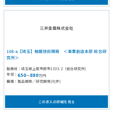
三井金属株式会社
108-a【埼玉】触媒技術開発 ＜事業創造本部 総合研
究所＞
勤務地
埼玉県上尾市原市1333-2（総合研究所）
年収
650
880
～
万円
職種
製品開発／研究開発(化学)
この求人の詳細を見る