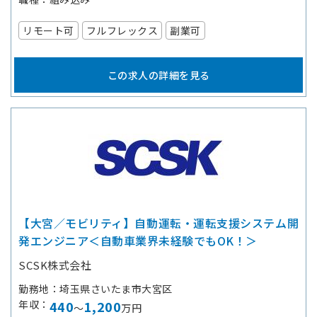
リモート可
フルフレックス
副業可
この求人の詳細を見る
【大宮／モビリティ】自動運転・運転支援システム開
発エンジニア＜自動車業界未経験でもOK！＞
SCSK株式会社
勤務地
埼玉県さいたま市大宮区
年収
440
1,200
～
万円