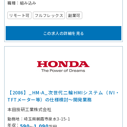
職種
組み込み
リモート可
フルフレックス
副業可
この求人の詳細を見る
【2086】_HM-A_次世代二輪HMIシステム（IVI・
TFTメーター等）の仕様検討～開発業務
本田技研工業株式会社
勤務地
埼玉県朝霞市泉水3-15-1
年収
590
1,090
～
万円