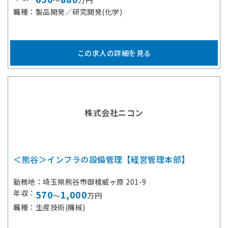
～
万円
職種
製品開発／研究開発(化学)
この求人の詳細を見る
株式会社ニコン
＜熊谷＞インフラの設備管理【経営管理本部】
勤務地
埼玉県熊谷市御稜威ヶ原 201-9
年収
570
1,000
～
万円
職種
生産技術(機械)