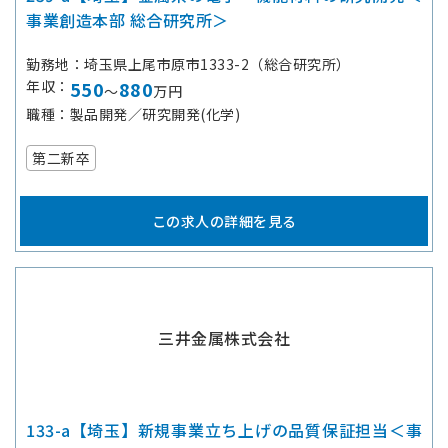
事業創造本部 総合研究所＞
勤務地
埼玉県上尾市原市1333-2（総合研究所）
年収
550
880
～
万円
職種
製品開発／研究開発(化学)
第二新卒
この求人の詳細を見る
三井金属株式会社
133-a【埼玉】新規事業立ち上げの品質保証担当＜事