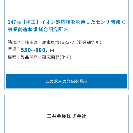
247-a【埼玉】イオン感応膜を利用したセンサ開発＜
事業創造本部 総合研究所＞
勤務地
埼玉県上尾市原市1333-2（総合研究所）
年収
550
880
～
万円
職種
製品開発／研究開発(化学)
この求人の詳細を見る
三井金属株式会社