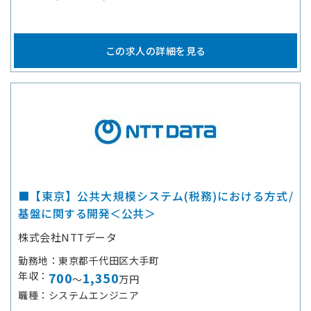
この求人の詳細を見る
■【東京】公共大規模システム(税務)における方式/
基盤に関する開発＜公共＞
株式会社NTTデータ
勤務地
東京都千代田区大手町
年収
700
1,350
～
万円
職種
システムエンジニア