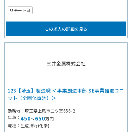
リモート可
この求人の詳細を見る
三井金属株式会社
123【埼玉】製造職 ＜事業創造本部 SE事業推進ユニ
ット（全固体電池）＞
勤務地
埼玉県上尾市二ツ宮656-2
年収
450
650
～
万円
職種
生産技術(化学)