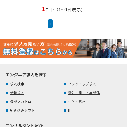
1
件中（1～1件表示）
1
エンジニア求人を探す
求人検索
ピックアップ求人
新着求人
電気・電子・半導体
機械メカトロ
化学・素材
組み込みソフト
IT
コンサルタント紹介