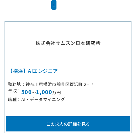
1
株式会社サムスン日本研究所
【横浜】AIエンジニア
勤務地
神奈川県横浜市鶴見区管沢町２−７
年収
500
1,000
～
万円
職種
AI・データマイニング
この求人の詳細を見る