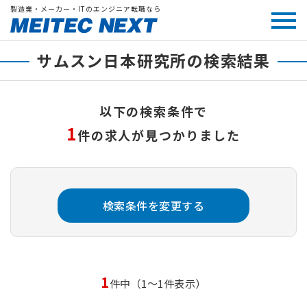
製造業・メーカー・ITのエンジニア転職なら
サムスン日本研究所の検索結果
以下の検索条件で
1
件の求人が見つかりました
検索条件を変更する
1
件中（1～1件表示）