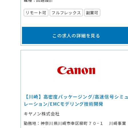
職種
回路設計
リモート可
フルフレックス
副業可
この求人の詳細を見る
【川崎】高密度パッケージング/高速信号シミ
レーション/EMCモデリング技術開発
キヤノン株式会社
勤務地
神奈川県川崎市幸区柳町７０−１ 川崎事業