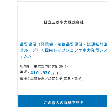
日立三菱水力株式会社
品質保証（発電機・制御品質保証・試運転計
グループ）＜国内トップシェアの水力発電シ
テム＞
勤務地
東京都港区芝5-29-14
年収
410
930
～
万円
職種
品質管理／品質保証(電気・電子)
この求人の詳細を見る