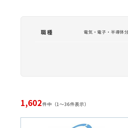
職種
電気・電子・半導体
1,602
件中（1～36件表示）