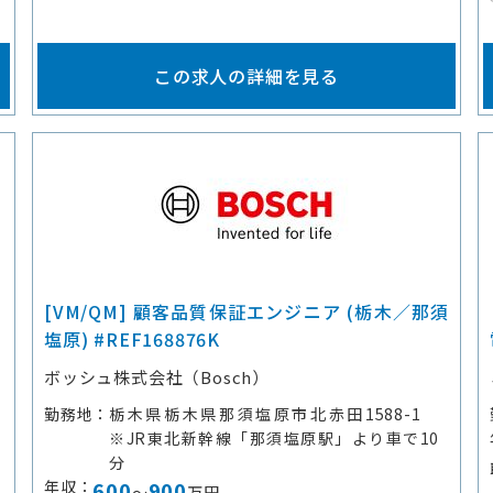
この求人の詳細を見る
ー
[VM/QM] 顧客品質保証エンジニア (栃木／那須
塩原) #REF168876K
ボッシュ株式会社（Bosch）
勤務地
栃木県栃木県那須塩原市北赤田1588-1
※JR東北新幹線「那須塩原駅」より車で10
分
年収
600
900
～
万円