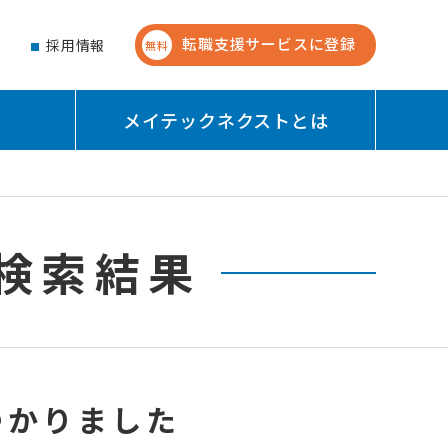
転職支援サービスに登録
せ
採用情報
無料
メイテックネクストとは
検索結果
つかりました