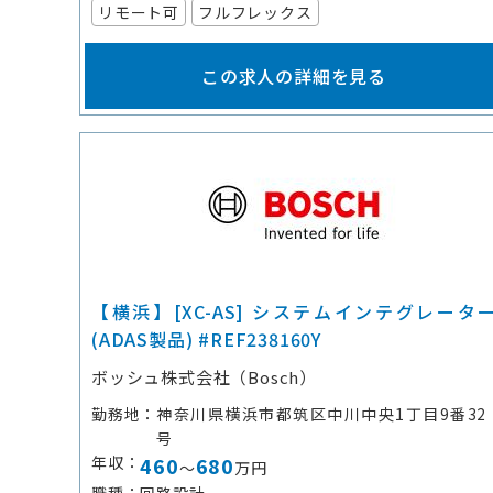
リモート可
フルフレックス
この求人の詳細を見る
【横浜】[XC-AS] システムインテグレータ
(ADAS製品) #REF238160Y
ボッシュ株式会社（Bosch）
勤務地
神奈川県横浜市都筑区中川中央1丁目9番32
号
年収
460
680
～
万円