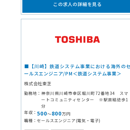
この求人の詳細を見る
■【川崎】鉄道システム事業における海外の
ールスエンジニア/PM＜鉄道システム事業＞
株式会社東芝
勤務地
神奈川県川崎市幸区堀川町72番地34 スマ
ートコミュニティセンター ※駅直結徒歩1
分
年収
500
800
～
万円
職種
セールスエンジニア(電気・電子)