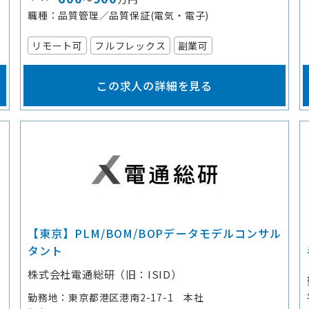
職種
品質管理／品質保証(電気・電子)
リモート可
フルフレックス
副業可
この求人の詳細を見る
ュ
【東京】PLM/BOM/BOPデータモデルコンサル
タント
株式会社電通総研（旧：ISID）
勤務地
東京都港区港南2-17-1 本社