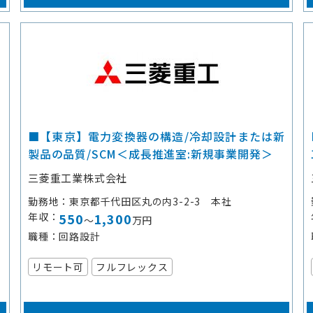
：
■【東京】電力変換器の構造/冷却設計または新
製品の品質/SCM＜成長推進室:新規事業開発＞
三菱重工業株式会社
勤務地
東京都千代田区丸の内3-2-3 本社
年収
550
1,300
～
万円
職種
回路設計
リモート可
フルフレックス