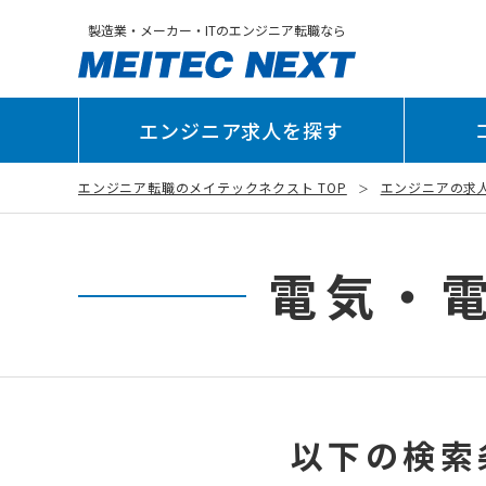
製造業・メーカー・ITのエンジニア転職なら
エンジニア求人を探す
エンジニア転職のメイテックネクスト TOP
エンジニアの求
電気・
以下の検索