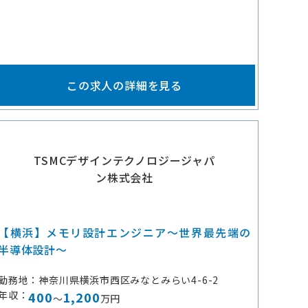
この求人の詳細を見る
TSMCデザインテクノロジージャパ
ン株式会社
【横浜】メモリ設計エンジニア～世界最先端の
半導体設計～
勤務地
神奈川県横浜市西区みなとみらい4-6-2
年収
400
1,200
～
万円