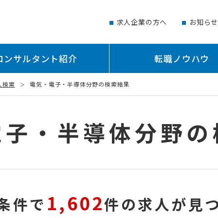
求人企業の方へ
お知ら
コンサルタント紹介
転職ノウハウ
人検索
電気・電子・半導体分野の検索結果
電子・半導体分野の
1,602
条件で
件の求人が見