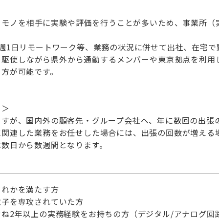
、モノを相手に実験や評価を行うことが多いため、事業所（
週1日リモートワーク等、業務の状況に併せて出社、在宅で
を駆使しながら県外から通勤するメンバーや東京拠点を利用
き方が可能です。
て＞
ますが、国内外の顧客先・グループ会社へ、年に数回の出張
に関連した業務をお任せした場合には、出張の回数が増える
は数日から数週間となります。
ずれかを満たす方
電子を専攻されていた方
ね2年以上の実務経験をお持ちの方（デジタル/アナログ回