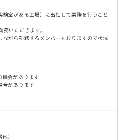
実験室がある工場）に出社して業務を行うこと
勤務いただきます。
しながら勤務するメンバーもおりますので状況
の機会があります。
場合があります。
路他）