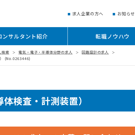
求人企業の方へ
お知ら
コンサルタント紹介
転職ノウハウ
人検索
電気・電子・半導体分野の求人
回路設計の求人
o.0263446)
導体検査・計測装置）