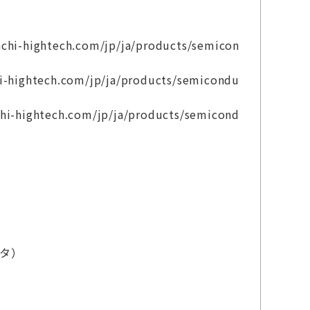
htech.com/jp/ja/products/semicon
ech.com/jp/ja/products/semicondu
ech.com/jp/ja/products/semicond
ータ）