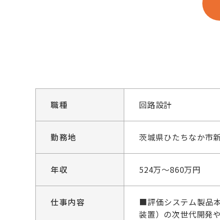
職種
回路設計
勤務地
茨城県ひたちなか市新
年収
524万～860万円
仕事内容
■評価システム製品本
装置）の次世代開発