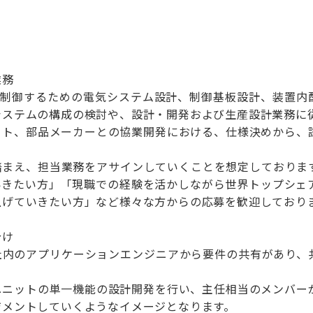
業務
置を制御するための電気システム設計、制御基板設計、装置
システムの構成の検討や、設計・開発および生産設計業務に
ット、部品メーカーとの協業開発における、仕様決めから、
踏まえ、担当業務をアサインしていくことを想定しておりま
いきたい方」「現職での経験を活かしながら世界トップシェ
上げていきたい方」など様々な方からの応募を歓迎しており
分け
社内のアプリケーションエンジニアから要件の共有があり、
ユニットの単一機能の設計開発を行い、主任相当のメンバー
ジメントしていくようなイメージとなります。