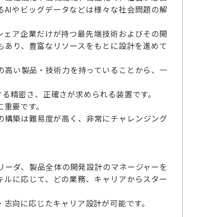
AIやビッグデータなどは様々な社会問題の解
プシェア企業だけが持つ最先端技術およびその開
もあり、豊富なリソースをもとに設計を進めて
の高い製品・技術力を持っていることから、一
測する精密さ、正確さが求められる装置です。
に重要です。
の構築は難易度が高く、非常にチャレンジング
リーダ、製品全体の開発設計のマネージャーを
キルに応じて、どの業務、キャリアからスター
・志向に応じたキャリア設計が可能です。