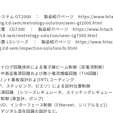
GT2000 ： 製品紹介ページ https://www.hitachi-hig
ng/cd-sem/metrology-solution/semi-gt2000.html
G7300 ： 製品紹介ページ https://www.hitachi-hight
/cd-sem/metrology-solution/semi-cg7300.html
シリーズ ： 製品紹介ページ https://www.hitachi-hight
g/cd-sem/inspection-solution/ls.html
アナログ回路技術による電子線ビーム制御（定電流制御）
中高圧電源回路および微小電流増幅回路（TIA回路）
プリント基板設計およびRTLコーディング
ア、ステッピング、ピエゾ）による試料位置制御
/DC電源回路 (シリーズレギュレータ、スイッチングレギュレ
制御 (真空計、ポンプ)
I/O、インターフェース制御（Ethernet、シリアルなど)）
・デジタル混在回路の設計など。