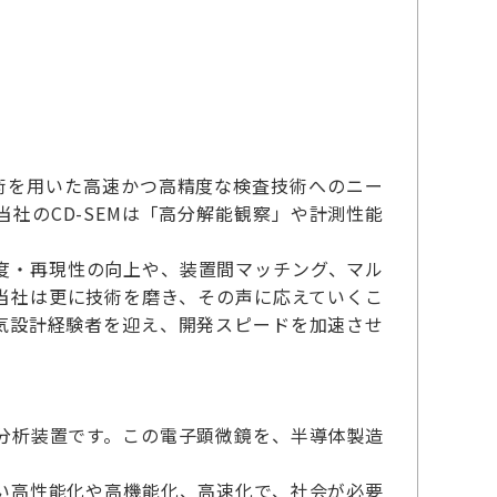
術を用いた高速かつ高精度な検査技術へのニー
社のCD-SEMは「高分解能観察」や計測性能
度・再現性の向上や、装置間マッチング、マル
当社は更に技術を磨き、その声に応えていくこ
気設計経験者を迎え、開発スピードを加速させ
分析装置です。この電子顕微鏡を、半導体製造
い高性能化や高機能化、高速化で、社会が必要