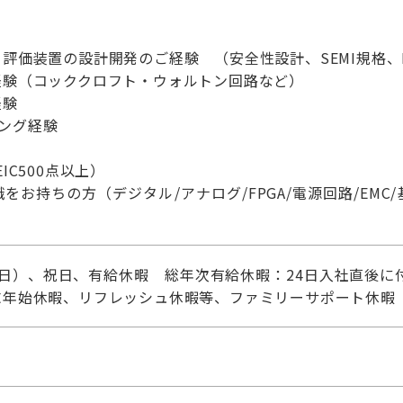
評価装置の設計開発のご経験 （安全性設計、SEMI規格、
経験（コッククロフト・ウォルトン回路など）
経験
ィング経験
IC500点以上）
お持ちの方（デジタル/アナログ/FPGA/電源回路/EMC
）
・日）、祝日、有給休暇 総年次有給休暇：24日入社直後に
末年始休暇、リフレッシュ休暇等、ファミリーサポート休暇