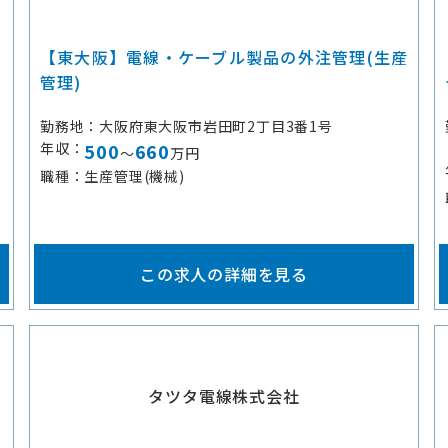
【東大阪】電線・ケーブル製品の外注管理(生産
管理)
勤務地
大阪府東大阪市岩田町2丁目3番1号
年収
500
660
～
万円
職種
生産管理(機械)
この求人の詳細を見る
タツタ電線株式会社