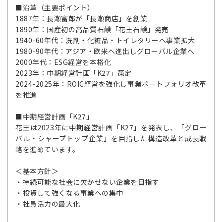
■沿革（主要ポイント）
1887年：長瀬富郎が「長瀬商店」を創業
1890年：国産初の高品質石鹸「花王石鹸」発売
1940-60年代：洗剤・化粧品・トイレタリーへ事業拡大
1980-90年代：アジア・欧米へ進出しグローバル企業へ
2000年代：ESG経営を本格化
2023年：中期経営計画「K27」策定
2024-2025年：ROIC経営を強化し事業ポートフォリオ改革
を推進
■中期経営計画「K27」
花王は2023年に中期経営計画「K27」を発表し、「グロー
バル・シャープトップ企業」を目指した構造改革と成長戦
略を進めています。
＜基本方針＞
・持続可能な社会に欠かせない企業を目指す
・投資して強くなる事業への集中
・社員活力の最大化