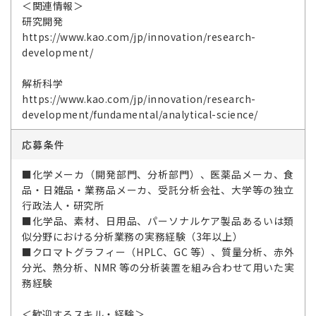
＜関連情報＞
研究開発
https://www.kao.com/jp/innovation/research-
development/
解析科学
https://www.kao.com/jp/innovation/research-
development/fundamental/analytical-science/
応募条件
■化学メーカ（開発部門、分析部門）、医薬品メーカ、食
品・日雑品・業務品メーカ、受託分析会社、大学等の独立
行政法人・研究所
■化学品、素材、日用品、パーソナルケア製品あるいは類
似分野における分析業務の実務経験（3年以上）
■クロマトグラフィー（HPLC、GC 等）、質量分析、赤外
分光、熱分析、NMR 等の分析装置を組み合わせて用いた実
務経験
＜歓迎するスキル・経験＞