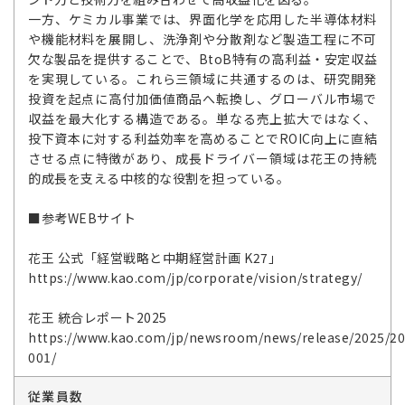
一方、ケミカル事業では、界面化学を応用した半導体材料
や機能材料を展開し、洗浄剤や分散剤など製造工程に不可
欠な製品を提供することで、BtoB特有の高利益・安定収益
を実現している。これら三領域に共通するのは、研究開発
投資を起点に高付加価値商品へ転換し、グローバル市場で
収益を最大化する構造である。単なる売上拡大ではなく、
投下資本に対する利益効率を高めることでROIC向上に直結
させる点に特徴があり、成長ドライバー領域は花王の持続
的成長を支える中核的な役割を担っている。
■参考WEBサイト
花王 公式「経営戦略と中期経営計画 K27」
https://www.kao.com/jp/corporate/vision/strategy/
花王 統合レポート2025
https://www.kao.com/jp/newsroom/news/release/2025/2
001/
従業員数