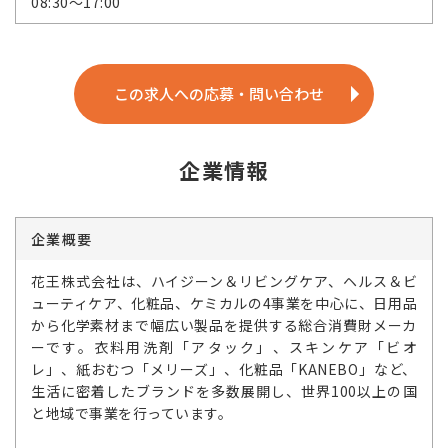
08:30～17:00
この求人への応募・問い合わせ
企業情報
企業概要
花王株式会社は、ハイジーン＆リビングケア、ヘルス＆ビ
ューティケア、化粧品、ケミカルの4事業を中心に、日用品
から化学素材まで幅広い製品を提供する総合消費財メーカ
ーです。衣料用洗剤「アタック」、スキンケア「ビオ
レ」、紙おむつ「メリーズ」、化粧品「KANEBO」など、
生活に密着したブランドを多数展開し、世界100以上の国
と地域で事業を行っています。