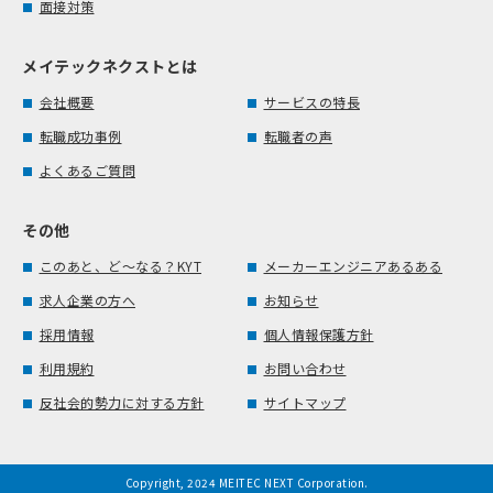
面接対策
メイテックネクストとは
会社概要
サービスの特長
転職成功事例
転職者の声
よくあるご質問
その他
このあと、ど～なる？KYT
メーカーエンジニアあるある
求人企業の方へ
お知らせ
採用情報
個人情報保護方針
利用規約
お問い合わせ
反社会的勢力に対する方針
サイトマップ
Copyright, 2024 MEITEC NEXT Corporation.