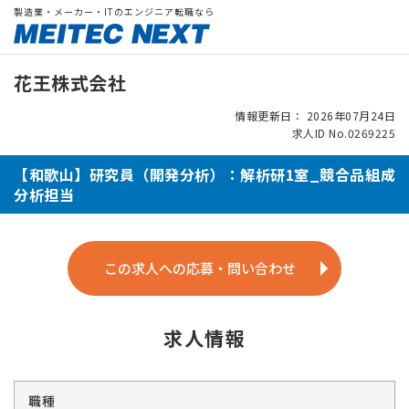
製造業・メーカー・ITのエンジニア転職なら
花王株式会社
情報更新日： 2026年07月24日
求人ID No.0269225
【和歌山】研究員（開発分析）：解析研1室_競合品組成
分析担当
この求人への応募・問い合わせ
求人情報
職種