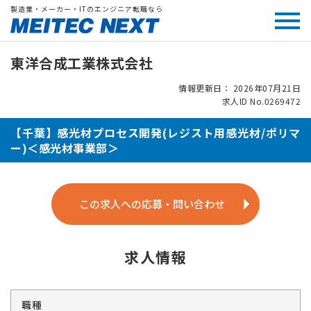
製造業・メーカー・ITのエンジニア転職なら
東洋合成工業株式会社
情報更新日： 2026年07月21日
求人ID No.0269472
【千葉】感光材プロセス開発(レジスト用感光材/ポリマ
ー)＜感光材事業部＞
この求人への応募・問い合わせ
求人情報
職種