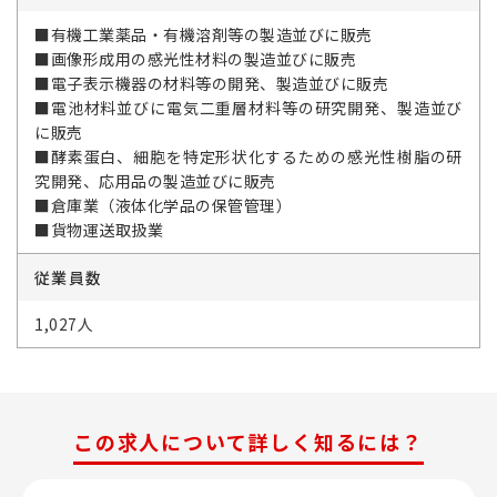
■有機工業薬品・有機溶剤等の製造並びに販売
■画像形成用の感光性材料の製造並びに販売
■電子表示機器の材料等の開発、製造並びに販売
■電池材料並びに電気二重層材料等の研究開発、製造並び
に販売
■酵素蛋白、細胞を特定形状化するための感光性樹脂の研
究開発、応用品の製造並びに販売
■倉庫業（液体化学品の保管管理）
■貨物運送取扱業
従業員数
1,027人
この求人について詳しく知るには？