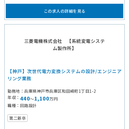
この求人の詳細を見る
三菱電機株式会社 【系統変電システ
ム製作所】
【神戸】次世代電力変換システムの設計/エンジニア
リング業務
勤務地
兵庫県神戸市兵庫区和田崎町1丁目1-2
年収
440
1,100
～
万円
職種
回路設計
第二新卒