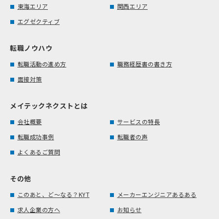
東海エリア
関西エリア
エグゼクティブ
転職ノウハウ
転職活動の進め方
職務経歴書の書き方
面接対策
メイテックネクストとは
会社概要
サービスの特長
転職成功事例
転職者の声
よくあるご質問
その他
このあと、ど～なる？KYT
メーカーエンジニアあるある
求人企業の方へ
お知らせ