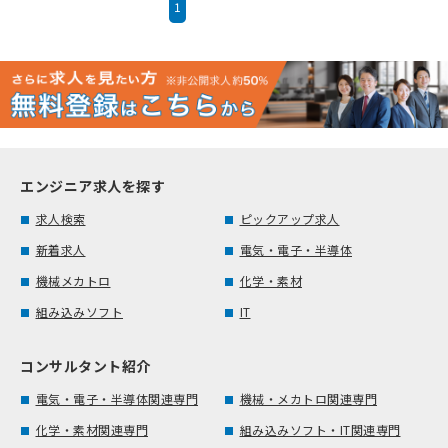
1
エンジニア求人を探す
求人検索
ピックアップ求人
新着求人
電気・電子・半導体
機械メカトロ
化学・素材
組み込みソフト
IT
コンサルタント紹介
電気・電子・半導体関連専門
機械・メカトロ関連専門
化学・素材関連専門
組み込みソフト・IT関連専門