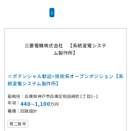
1
三菱電機株式会社 【系統変電システ
ム製作所】
＜ポテンシャル歓迎>技術系オープンポジション【系
統変電システム製作所】
勤務地
兵庫県神戸市兵庫区和田崎町1丁目1−2
年収
440
1,100
～
万円
職種
回路設計
第二新卒