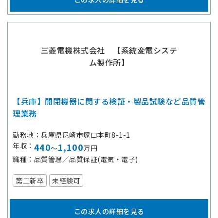
三菱電機株式会社 【系統変電システ
ム製作所】
【兵庫】開閉機器に関する検証・製品試験など品質管
理業務
勤務地
兵庫県尼崎市塚口本町8-1-1
年収
440
1,100
～
万円
職種
品質管理／品質保証(電気・電子)
第二新卒
未経験可
この求人の詳細を見る