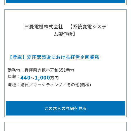
三菱電機株式会社 【系統変電システ
ム製作所】
【兵庫】変圧器製造における経営企画業務
勤務地
兵庫県赤穂市天和651番地
年収
440
1,000
～
万円
職種
購買／マーケティング／その他(機械)
この求人の詳細を見る