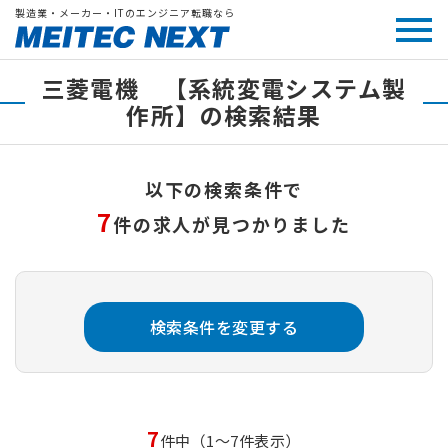
製造業・メーカー・ITのエンジニア転職なら
三菱電機 【系統変電システム製
作所】の検索結果
以下の検索条件で
7
件の求人が見つかりました
検索条件を変更する
7
件中（1～7件表示）