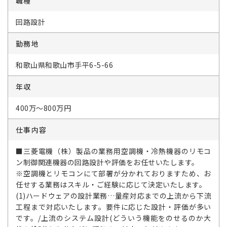
職種
回路設計
勤務地
和歌山県和歌山市手平6-5-66
年収
400万～800万円
仕事内容
■三菱電機（株）製品の業務用空調機・冷熱機器のリモコ
ン制御関連機器の回路設計や評価をお任せいたします。
※空調機とリモコンにて部署が分かれておりますため、お
任せする業務はスキル・ご経験に応じて決定いたします。
(1)ハードウェアの設計業務…量産対応までの上流から下流
工程まで対応いたします。要件に応じた設計・評価が多い
です。/上流のシステム設計(どういう機能をのせるのか大