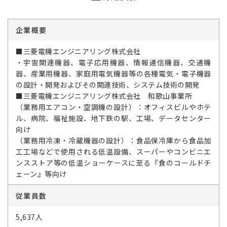
企業概要
■三菱電機エンジニアリング株式会社
・宇宙関連機器、電子応用機器、情報通信機器、交通機
器、産業用機器、家庭用電気機器等の各種電気・電子機器
の設計・開発およびその関連技術、システム技術の開発
■三菱電機エンジニアリング株式会社 和歌山事業所
（業務用エアコン・空調機の設計）：オフィスビルやホテ
ル、病院、福祉施設、地下鉄の駅、工場、データセンター
向け
（業務用冷凍・冷蔵機器の設計）：食品保冷庫から食品加
工工場などで使用される低温設備、スーパーやコンビニエ
ンスストア等の低温ショーケースに至る『食のコールドチ
ェーン』等向け
従業員数
5,637人