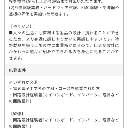
枠を検討)から仕上がり評価まで対応いただきます。
(2)評価試験業務・ハードウェア試験、EMC試験…制御器や
基板の評価を実施いただきます。
【やりがい】
■人々の生活にも直結する製品の設計に携わることができ
るため、より身近に感じやりがいを実感しやすいです。冷
熱製品を扱う工場の中に事業所があるので、自身が設計に
かかわった製品が組み立てられるのを身近に見ることがで
きます。
応募条件
※いずれか必須
・電気電子工学系の学科・コースを卒業された方
・回路設計経験者(マイコンボード、インバータ、電源など
の回路設計)
【歓迎】
・回路設計経験者(マイコンボード、インバータ、電源など
の回路設計)