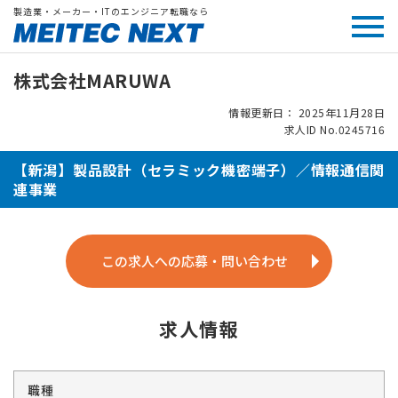
製造業・メーカー・ITのエンジニア転職なら
株式会社MARUWA
情報更新日： 2025年11月28日
求人ID No.0245716
【新潟】製品設計（セラミック機密端子）／情報通信関
連事業
この求人への応募・問い合わせ
求人情報
職種