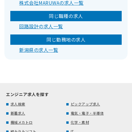
株式会社MARUWAの求人一覧
同じ職種の求人
回路設計の求人一覧
同じ勤務地の求人
新潟県の求人一覧
エンジニア求人を探す
求人検索
ピックアップ求人
新着求人
電気・電子・半導体
機械メカトロ
化学・素材
組み込みソフト
IT