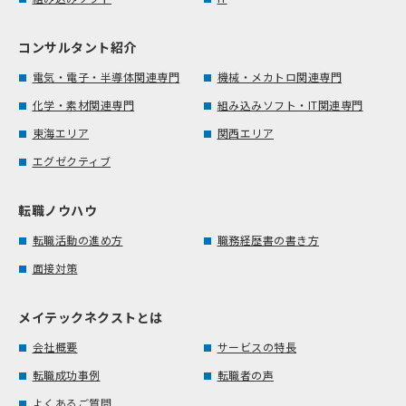
コンサルタント紹介
電気・電子・半導体関連専門
機械・メカトロ関連専門
化学・素材関連専門
組み込みソフト・IT関連専門
東海エリア
関西エリア
エグゼクティブ
転職ノウハウ
転職活動の進め方
職務経歴書の書き方
面接対策
メイテックネクストとは
会社概要
サービスの特長
転職成功事例
転職者の声
よくあるご質問