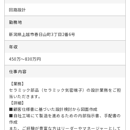
回路設計
勤務地
新潟県上越市春日山町3丁目2番6号
年収
450万～830万円
仕事内容
【業務】
セラミック部品（セラミック気密端子）の設計業務をご担
当いただきます。
【詳細】
■顧客仕様書に基づいた設計検討から図面作成
■自社工場にて製造を進めるための内部指示書、手配書の
作成
また、ご経験が豊富な方はリーダーやマネージャーとして