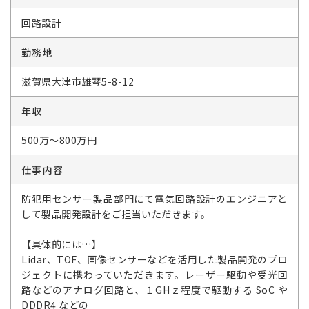
回路設計
勤務地
滋賀県大津市雄琴5-8-12
年収
500万～800万円
仕事内容
防犯用センサー製品部門にて電気回路設計のエンジニアと
して製品開発設計をご担当いただきます。
【具体的には…】
Lidar、TOF、画像センサーなどを活用した製品開発のプロ
ジェクトに携わっていただきます。レーザー駆動や受光回
路などのアナログ回路と、１GHｚ程度で駆動する SoC や
DDDR4 などの