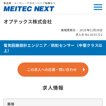
製造業・メーカー・ITのエンジニア転職なら
オプテックス株式会社
情報更新日： 2025年11月30日
求人ID No.0251722
電気回路設計エンジニア／防犯センサー（中堅クラス以
上）
この求人への応募・問い合わせ
求人情報
職種