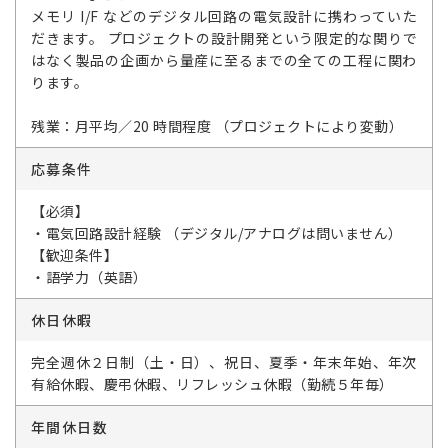
メモリ I/F などのデジタル回路の電気設計に携わっていた
だきます。 プロジェクトの設計開発という限定的な関りで
はなく製品の企画から量産に至るまでの全ての工程に関わ
ります。
残業：月平均／20 時間程度 （プロジェクトにより変動）
応募条件
【必須】
・電気回路設計経験 （デジタル/アナログは問いません）
【歓迎条件】
・語学力（英語）
休日休暇
完全週休２日制（土・日）、祝日、夏季・年末年始、年次
有給休暇、慶弔休暇、リフレッシュ休暇（勤続５年毎）
年間休日数