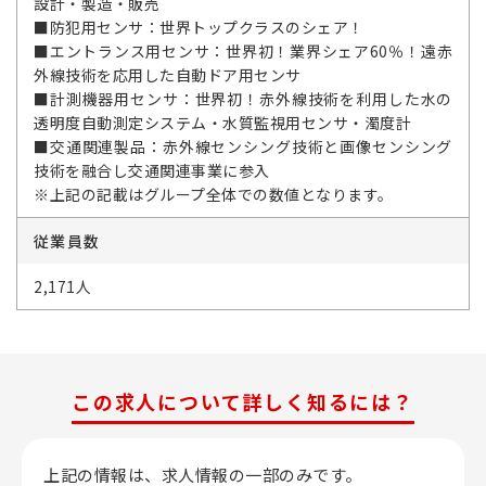
設計・製造・販売
■防犯用センサ：世界トップクラスのシェア！
■エントランス用センサ：世界初！業界シェア60％！遠赤
外線技術を応用した自動ドア用センサ
■計測機器用センサ：世界初！赤外線技術を利用した水の
透明度自動測定システム・水質監視用センサ・濁度計
■交通関連製品：赤外線センシング技術と画像センシング
技術を融合し交通関連事業に参入
※上記の記載はグループ全体での数値となります。
従業員数
2,171人
この求人について詳しく知るには？
上記の情報は、求人情報の一部のみです。