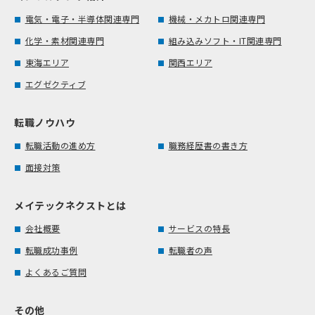
電気・電子・半導体関連専門
機械・メカトロ関連専門
化学・素材関連専門
組み込みソフト・IT関連専門
東海エリア
関西エリア
エグゼクティブ
転職ノウハウ
転職活動の進め方
職務経歴書の書き方
面接対策
メイテックネクストとは
会社概要
サービスの特長
転職成功事例
転職者の声
よくあるご質問
その他