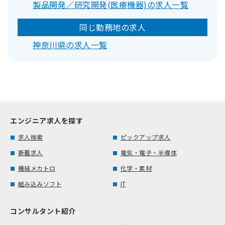
製品開発／研究開発(医療機器)の求人一覧
同じ勤務地の求人
神奈川県の求人一覧
エンジニア求人を探す
求人検索
ピックアップ求人
新着求人
電気・電子・半導体
機械メカトロ
化学・素材
組み込みソフト
IT
コンサルタント紹介