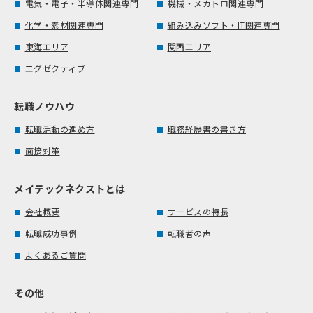
電気・電子・半導体関連専門
機械・メカトロ関連専門
化学・素材関連専門
組み込みソフト・IT関連専門
東海エリア
関西エリア
エグゼクティブ
転職ノウハウ
転職活動の進め方
職務経歴書の書き方
面接対策
メイテックネクストとは
会社概要
サービスの特長
転職成功事例
転職者の声
よくあるご質問
その他