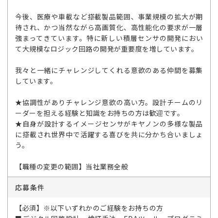
今後、医療や車載など搭載製品範囲、事業規模の拡大が期
待され、かつ当然ながら高画質化、高性能化の要求が一層
強まってきています。特に新しい積層センサの開発におい
て大規模なロジック回路の開発が重要度を増しています。
我々と一緒にチャレンジしてくれる意欲のある仲間を募集
しています。
★協調性がありチャレンジ意欲の高い方。設計チームのリ
ーダーを担える経験と知識をお持ちの方は歓迎です。
★自身が設計するイメージセンサがキヤノンの多様な製品
に搭載され世界中で活躍する喜びを共に分かち合いましょ
う。
【職種の変更の範囲】当社業務全般
応募条件
【必須】※以下いずれかのご経験をお持ちの方