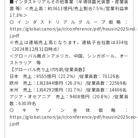
■インダストリアルその他事業（半導体露光装置・産業装
置 等）＜売上高：約3611憶円/売上割合7.5％/営業利益率
17.3％＞
◎インダストリアルグループ戦略：
https://global.canon/ja/ir/conference/pdf/housin2025ind-
j.pdf
※売上は連結売上高となります。連結子会社数は334社
（2024年12月31日時点）
＜グローバル拠点＞アメリカ、中国、シンガポール、オー
ストラリア 等
【グローバル売り上げ内訳/従業員数】
日本 売上：9555憶円（21.2％）/従業員数：70126名
欧州 売上：1兆1844憶円（26.3％）/従業員数：22569名
米州 売上：1兆4292憶円（31.7％）/従業員数：14606名
アジア・オセアニア 売上：9408憶円（20.8％）/従業員
数：63039名
◎キヤノン全体戦略：
https://global.canon/ja/ir/conference/pdf/housin2025ceo-
j.pdf