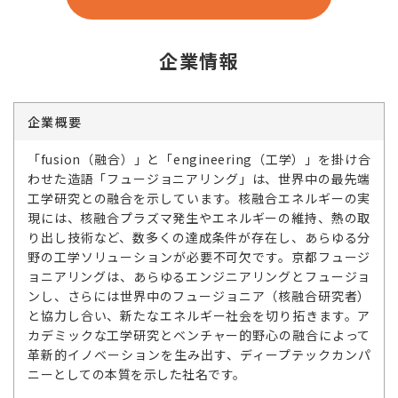
企業情報
企業概要
「fusion（融合）」と「engineering（工学）」を掛け合
わせた造語「フュージョニアリング」は、世界中の最先端
工学研究との融合を示しています。核融合エネルギーの実
現には、核融合プラズマ発生やエネルギーの維持、熱の取
り出し技術など、数多くの達成条件が存在し、あらゆる分
野の工学ソリューションが必要不可欠です。京都フュージ
ョニアリングは、あらゆるエンジニアリングとフュージョ
ンし、さらには世界中のフュージョニア（核融合研究者）
と協力し合い、新たなエネルギー社会を切り拓きます。ア
カデミックな工学研究とベンチャー的野心の融合によって
革新的イノベーションを生み出す、ディープテックカンパ
ニーとしての本質を示した社名です。