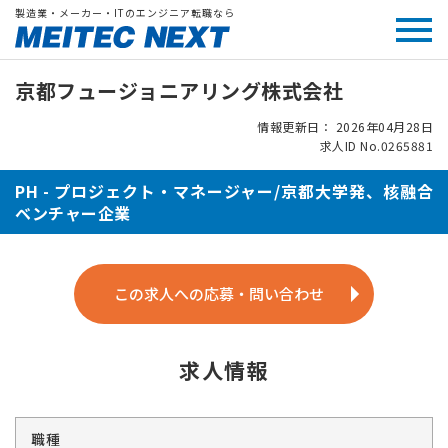
製造業・メーカー・ITのエンジニア転職なら
京都フュージョニアリング株式会社
情報更新日： 2026年04月28日
求人ID No.0265881
PH - プロジェクト・マネージャー/京都大学発、核融合
ベンチャー企業
この求人への応募・問い合わせ
求人情報
職種