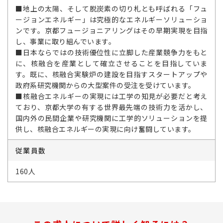
■地上の太陽、そして脱炭素の切り札とも呼ばれる「フュ
ージョンエネルギー」は究極的なエネルギーソリューショ
ンです。京都フュージョニアリングはその早期実現を目指
し、事業に取り組んでいます。
■日本ならではの技術優位性に立脚した産業競争力をもと
に、核融合を産業として確立させることを目指していま
す。既に、核融合実験炉の建設を目指すスタートアップや
政府系研究機関からの大型案件の受注を受けています。
■核融合エネルギーの実現には工学の知見が必要だと考え
ており、京都大学の有する世界最先端の技術力を活かし、
国内外の民間企業や研究機関に工学的ソリューションを提
供し、核融合エネルギーの実現に向け奮闘しています。
従業員数
160人