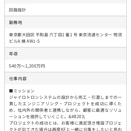
回路設計
勤務地
東京都大田区 平和島 六丁目1 番1 号 東京流通センター 物流
ビルA 棟 AW1-S
年収
540万～1,200万円
仕事内容
■ミッション
ジャイロトロンシステムの設計から完工・引渡しまでの一
貫したエンジニアリング・プロジェクトを成功に導くた
め、社内外の関係者と連携しながら、顧客に最適なソリュ
ーションを提供していくこと。&#8203;
プロジェクトの成功とは、お客様に満足頂き増設プロジェ
クトが出てきた場合は再度KFと一緒に仕事をしたいと思わ