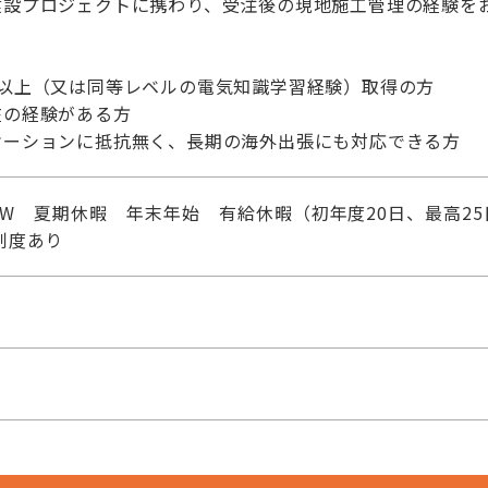
建設プロジェクトに携わり、受注後の現地施工管理の経験を
種以上（又は同等レベルの電気知識学習経験）取得の方
在の経験がある方
ケーションに抵抗無く、長期の海外出張にも対応できる方
W 夏期休暇 年末年始 有給休暇（初年度20日、最高25日
制度あり