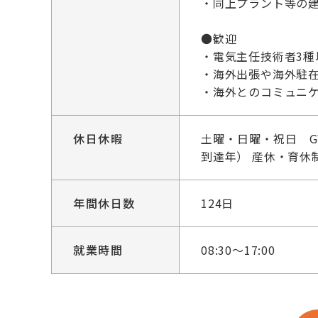
・同上プラント等の
●歓迎
・電気主任技術者3
・海外出張や海外駐
・海外とのコミュニ
休日休暇
土曜・日曜・祝日 G
到達年） 産休・育休
年間休日数
124日
就業時間
08:30～17:00