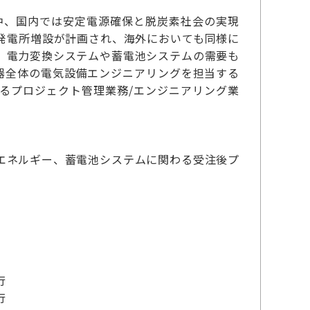
中、国内では安定電源確保と脱炭素社会の実現
発電所増設が計画され、海外においても同様に
、電力変換システムや蓄電池システムの需要も
器全体の電気設備エンジニアリングを担当する
るプロジェクト管理業務/エンジニアリング業
エネルギー、蓄電池システムに関わる受注後プ
行
行