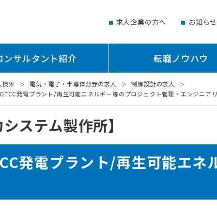
求人企業の方へ
お知ら
コンサルタント紹介
転職ノウハウ
人検索
電気・電子・半導体分野の求人
制御設計の求人
CC発電プラント/再生可能エネルギー等のプロジェクト管理・エンジニアリング (
力システム製作所】
TCC発電プラント/再生可能エネ