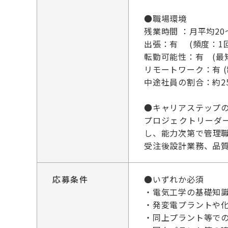
●職場環境
残業時間 ：月平均20
出張：有 (頻度：1
転勤可能性：有 (最
リモートワーク：有 
中途社員の割合：約2
●キャリアステップ
プロジェクトリーダ
し、能力次第で管理
受注後設計業務、品
応募条件
●いずれか必須
・電気工学の基礎知
・発変電プラントや
・同上プラント等で