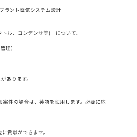
のプラント電気システム設計
クトル、コンデンサ等) について、
ク管理）
とがあります。
る案件の場合は、英語を使用します。必要に応
会に貢献ができます。