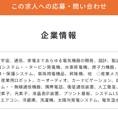
この求人への応募・問い合わせ
企業情報
、宇宙、通信、家電まであらゆる電気機器の開発、設計、製
電システム・・タービン発電機、水車発電機、原子力機器
御・保護システム、車両用電機品、昇降機、他 ◇産業メ
、産業用ロボット、カーオーディオ、カーナビゲーション、
テム・・無線通信機器、携帯電話、衛星通信装置、人工衛星
波素子、光素子、液晶表示装置、プリント基板、システムLS
ジエアコン、冷蔵庫、洗濯機、太陽光発電システム、電気温水