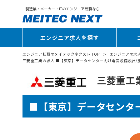
製造業・メーカー・ITのエンジニア転職なら
エンジニア求人を探す
エンジニア転職のメイテックネクスト TOP
エンジニアの求
三菱重工業の求人 ■【東京】データセンター向け電気設備設計/施工管理
三菱重工
■【東京】データセンター