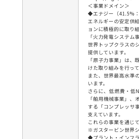
＜事業ドメイン＞
◆エナジー（41.5%：
エネルギーの安定供
ョンに積極的に取り
「火力発電システム
世界トップクラスの
提供しています。
「原子力事業」は、
けた取り組みを行っ
また、世界最高水準
います。
さらに、低燃費・低
「舶用機械事業」、
する「コンプレッサ
支えています。
これらの事業を通じ
※ガスタービン世界シ
◆プラント・インフラ（