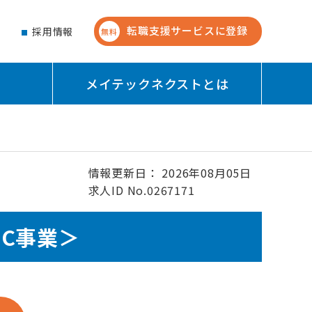
転職支援サービスに登録
せ
採用情報
無料
メイテックネクストとは
情報更新日： 2026年08月05日
求人ID No.0267171
C事業＞