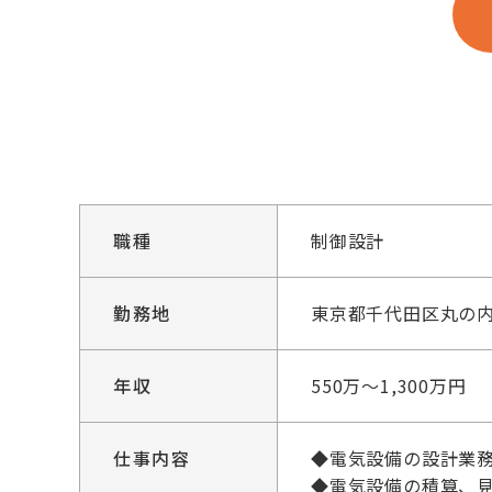
職種
制御設計
勤務地
東京都千代田区丸の内3
年収
550万～1,300万円
仕事内容
◆電気設備の設計業
◆電気設備の積算、