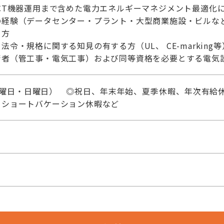
CT機器運用まで含めた電力エネルギーマネジメント最適化
の経験（データセンター・プラント・大型商業施設・ビルな
る方
令・規格に関する知見の有する方（UL、 CE-marking等
術者（管工事・電気工事）および同等資格を必要とする電気
土曜日・日曜日） ◎祝日、年末年始、夏季休暇、年次有給休
、ショートバケーション休暇など