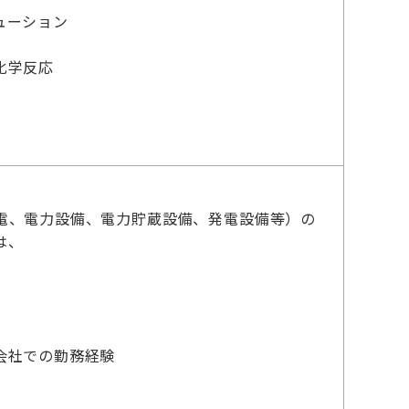
ューション
化学反応
電、電力設備、電力貯蔵設備、発電設備等）の
は、
会社での勤務経験