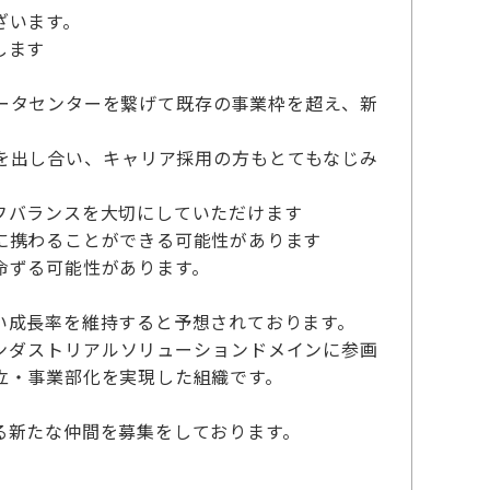
ざいます。
します
ータセンターを繋げて既存の事業枠を超え、新
を出し合い、キャリア採用の方もとてもなじみ
フバランスを大切にしていただけます
に携わることができる可能性があります
命ずる可能性があります。
い成長率を維持すると予想されております。
、インダストリアルソリューションドメインに参画
立・事業部化を実現した組織です。
る新たな仲間を募集をしております。